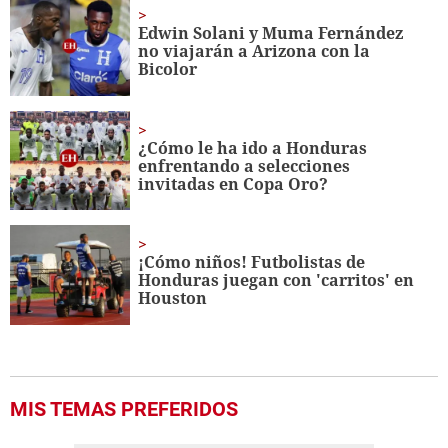
1
minute,
Edwin Solani y Muma Fernández
56
no viajarán a Arizona con la
seconds
Bicolor
¿Cómo le ha ido a Honduras
enfrentando a selecciones
invitadas en Copa Oro?
¡Cómo niños! Futbolistas de
Honduras juegan con 'carritos' en
Houston
MIS TEMAS PREFERIDOS