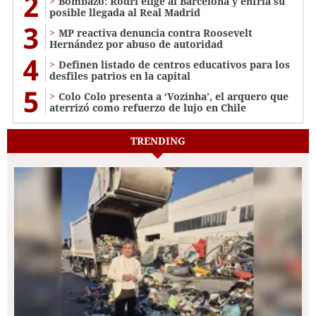
2
Bombazo: Rodri elige al Barcelona y enfría su
posible llegada al Real Madrid
3
MP reactiva denuncia contra Roosevelt
Hernández por abuso de autoridad
4
Definen listado de centros educativos para los
desfiles patrios en la capital
5
Colo Colo presenta a ‘Vozinha’, el arquero que
aterrizó como refuerzo de lujo en Chile
TRENDING