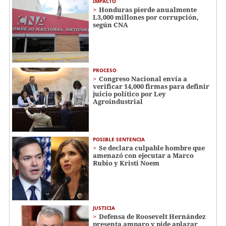
IMPACTO
Honduras pierde anualmente
L3,000 millones por corrupción,
según CNA
PROCESO
Congreso Nacional envía a
verificar 14,000 firmas para definir
juicio político por Ley
Agroindustrial
POSIBLE SENTENCIA
Se declara culpable hombre que
amenazó con ejecutar a Marco
Rubio y Kristi Noem
JUSTICIA
Defensa de Roosevelt Hernández
presenta amparo y pide aplazar