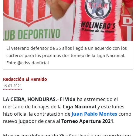
El veterano defensor de 35 años llegó a un acuerdo con los
cocteros para los próximos dos torneo de la Liga Nacional.
Foto: @cdsvidaoficial
Redacción El Heraldo
19.07.2021
LA CEIBA, HONDURAS.-
El
Vida
ha estremecido el
mercado de fichajes de la
Liga Nacional
y este lunes
hizo oficial la contratación de
Juan Pablo Montes
como
nuevo jugador de cara al
Torneo Apertura 2021
.
El veterano defensor de 35 años llegó a un acuerdo con