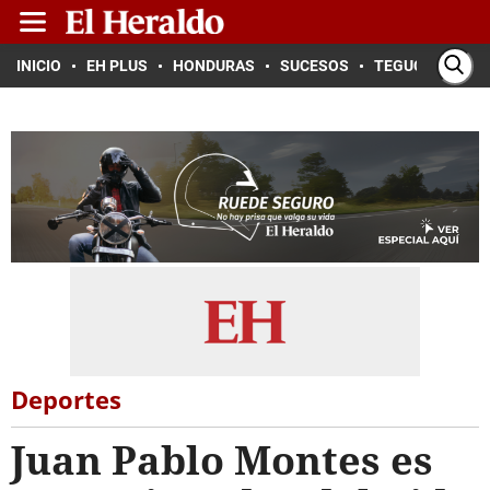
INICIO
EH PLUS
HONDURAS
SUCESOS
TEGUCIGALPA
Deportes
Juan Pablo Montes es