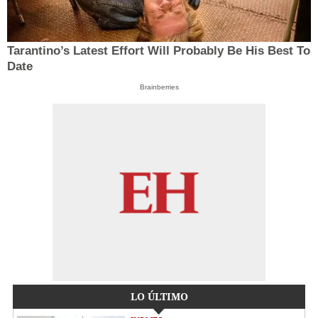
Tarantino’s Latest Effort Will Probably Be His Best To
Date
Brainberries
LO ÚLTIMO