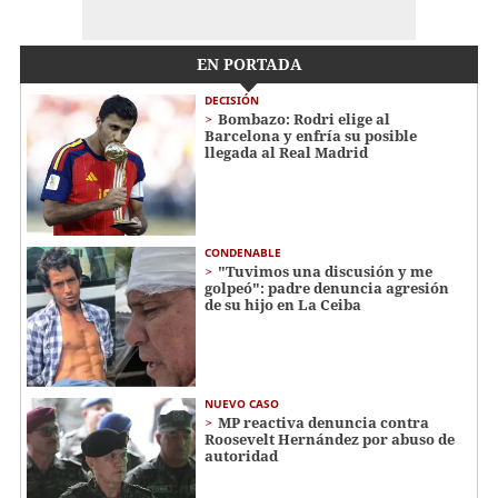
EN PORTADA
DECISIÓN
Bombazo: Rodri elige al
Barcelona y enfría su posible
llegada al Real Madrid
CONDENABLE
"Tuvimos una discusión y me
golpeó": padre denuncia agresión
de su hijo en La Ceiba
NUEVO CASO
MP reactiva denuncia contra
Roosevelt Hernández por abuso de
autoridad