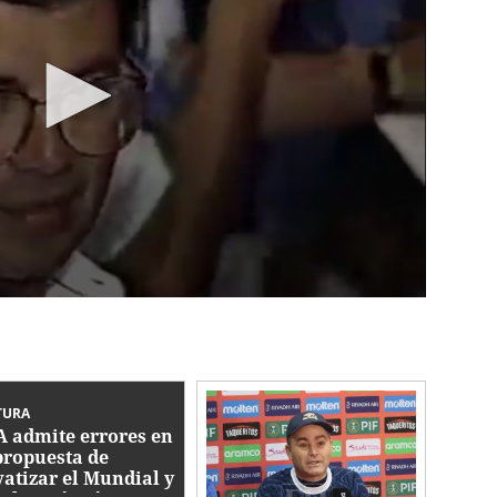
TURA
A admite errores en
propuesta de
vatizar el Mundial y