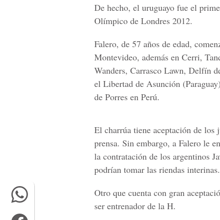
De hecho, el uruguayo fue el prime
Olímpico de Londres 2012.
Falero, de 57 años de edad, comenz
Montevideo, además en Cerri, Tanq
Wanders, Carrasco Lawn, Delfín d
el Libertad de Asunción (Paraguay
de Porres en Perú.
El charrúa tiene aceptación de los
prensa. Sin embargo, a Falero le en
la contratación de los argentinos J
podrían tomar las riendas interinas.
Otro que cuenta con gran aceptació
ser entrenador de la H.