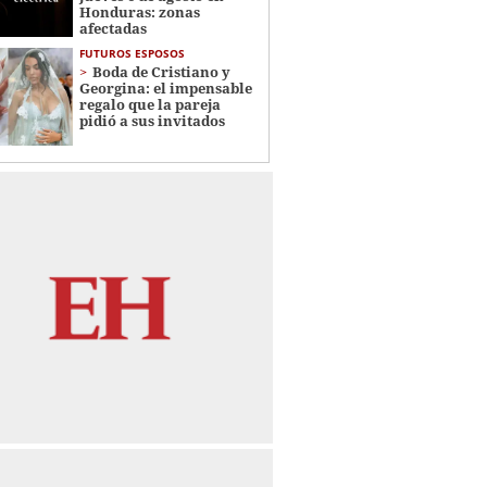
Honduras: zonas
afectadas
FUTUROS ESPOSOS
Boda de Cristiano y
Georgina: el impensable
regalo que la pareja
pidió a sus invitados