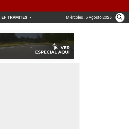
EH TRÁMITES
Miércoles , 5 Agosto 2026