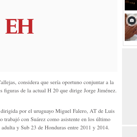
Callejas, considera que sería oportuno conjuntar a la
 figuras de la actual H 20 que dirige Jorge Jiménez.
 dirigida por el uruguayo Miguel Falero, AT de Luis
ro trabajó con Suárez como asistente en los último
es adulta y Sub 23 de Honduras entre 2011 y 2014.