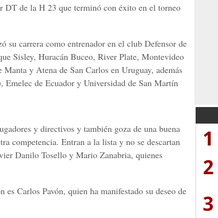
r DT de la H 23 que terminó con éxito en el torneo
ó su carrera como entrenador en el club Defensor de
ue Sisley, Huracán Buceo, River Plate, Montevideo
e Manta y Atena de San Carlos en Uruguay, además
), Emelec de Ecuador y Universidad de San Martín
 jugadores y directivos y también goza de una buena
1
tra competencia. Entran a la lista y no se descartan
avier Danilo Tosello y Mario Zanabria, quienes
2
n es Carlos Pavón, quien ha manifestado su deseo de
3