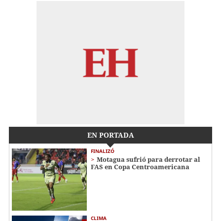
EN PORTADA
FINALIZÓ
Motagua sufrió para derrotar al
FAS en Copa Centroamericana
CLIMA