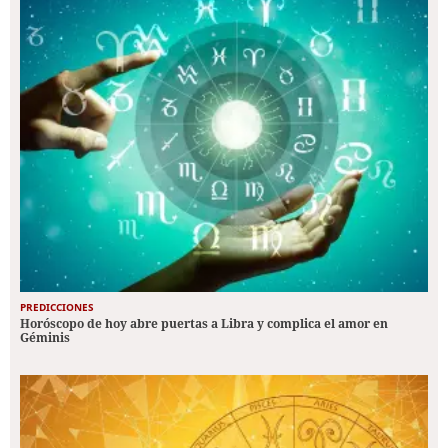
PREDICCIONES
Horóscopo de hoy abre puertas a Libra y complica el amor en
Géminis