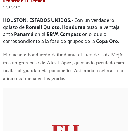
Redacción El Heraldo
17.07.2021
HOUSTON, ESTADOS UNIDOS.-
Con un verdadero
golazo de
Romell Quioto
,
Honduras
puso la ventaja
ante
Panamá
en el
BBVA Compass
en el duelo
correspondiente a la fase de grupos de la
Copa Oro
.
El atacante hondureño definió ante el arco de
Luis Mejía
tras un gran pase de
Alex López
, quedando perfilado para
fusilar al guardameta panameño. Así ponía a celbrar a la
afición catracha en las gradas.