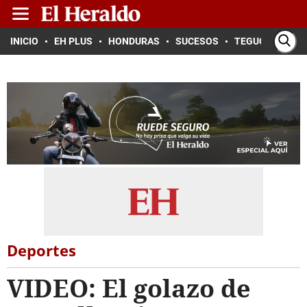
INICIO
EH PLUS
HONDURAS
SUCESOS
TEGUCIGALPA
Deportes
VIDEO: El golazo de