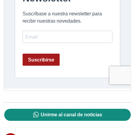
Unirme al canal de noticias