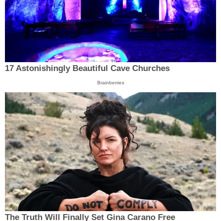
17 Astonishingly Beautiful Cave Churches
Brainberries
The Truth Will Finally Set Gina Carano Free