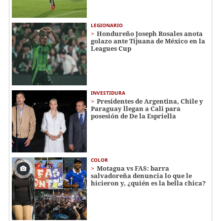
LEGIONARIO
Hondureño Joseph Rosales anota
golazo ante Tijuana de México en la
Leagues Cup
INVESTIDURA
Presidentes de Argentina, Chile y
Paraguay llegan a Cali para
posesión de De la Espriella
COLOR
Motagua vs FAS: barra
salvadoreña denuncia lo que le
hicieron y, ¿quién es la bella chica?