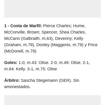
1 - Costa de Marfil:
Pierce Charles; Hume,
McConville, Brown; Spencer, Shea Charles,
McCann (Galbraith, m.63), Devenny; Kelly
(Graham, m.79), Donley (Maggenis, m.79) y Price
(McDonell, m.79)
Goles:
1-0, m.43: Olise. 2-0, m.49: Olise. 2-1,
m.64: Kelly. 3-1, m.75: Olise
Árbitro:
Sascha Stegemann (GER). Sin
amonestados.