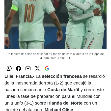
Un triplete de Olise hace soñar a Francia de cara al debut en la Copa del
Mundo 2026.
Foto: EFE.
Lille, Francia.-
La
selección francesa
se resarció
de la inesperada derrota (1-2) que encajó la
pasada semana ante
Costa de Marfil
y cerró este
lunes la fase de preparación para el Mundial con
un triunfo (3-1) sobre
Irlanda del Norte
con un
triplete del atacante
Michael Olise
.