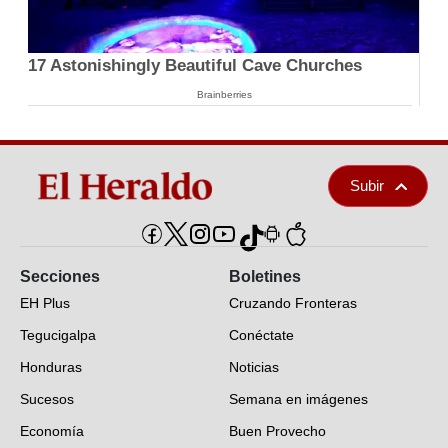
17 Astonishingly Beautiful Cave Churches
Brainberries
Subir
Secciones
Boletines
EH Plus
Cruzando Fronteras
Tegucigalpa
Conéctate
Honduras
Noticias
Sucesos
Semana en imágenes
Economía
Buen Provecho