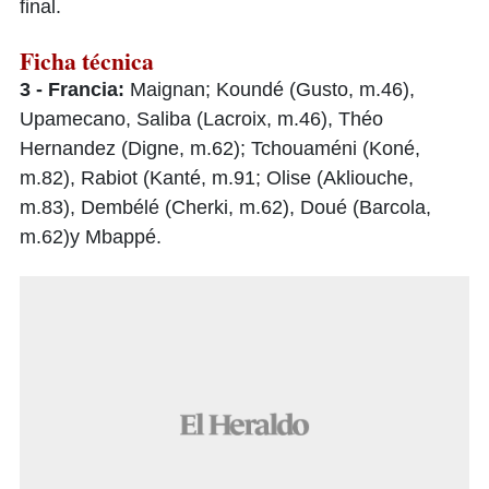
final.
Ficha técnica
3 - Francia:
Maignan; Koundé (Gusto, m.46),
Upamecano, Saliba (Lacroix, m.46), Théo
Hernandez (Digne, m.62); Tchouaméni (Koné,
m.82), Rabiot (Kanté, m.91; Olise (Akliouche,
m.83), Dembélé (Cherki, m.62), Doué (Barcola,
m.62)y Mbappé.