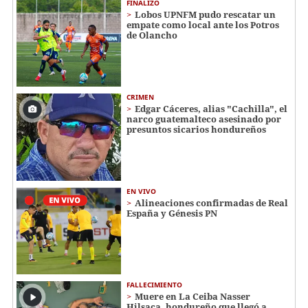
FINALIZÓ
Lobos UPNFM pudo rescatar un
empate como local ante los Potros
de Olancho
CRIMEN
Edgar Cáceres, alias "Cachilla", el
narco guatemalteco asesinado por
presuntos sicarios hondureños
EN VIVO
Alineaciones confirmadas de Real
España y Génesis PN
FALLECIMIENTO
Muere en La Ceiba Nasser
Hilsaca, hondureño que llegó a