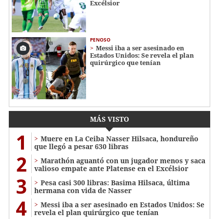
Excélsior
PENOSO
Messi iba a ser asesinado en
Estados Unidos: Se revela el plan
quirúrgico que tenían
MÁS VISTO
1
Muere en La Ceiba Nasser Hilsaca, hondureño
que llegó a pesar 630 libras
2
Marathón aguantó con un jugador menos y saca
valioso empate ante Platense en el Excélsior
3
Pesa casi 300 libras: Basima Hilsaca, última
hermana con vida de Nasser
4
Messi iba a ser asesinado en Estados Unidos: Se
revela el plan quirúrgico que tenían