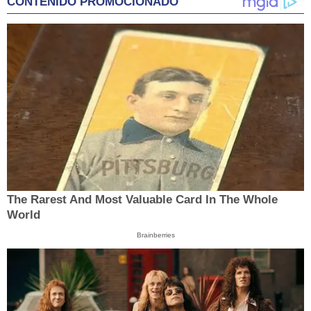
CONTENIDO PROMOCIONADO
The Rarest And Most Valuable Card In The Whole
World
Brainberries