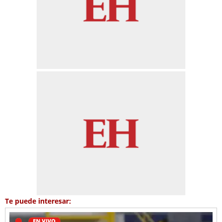
Te puede interesar: