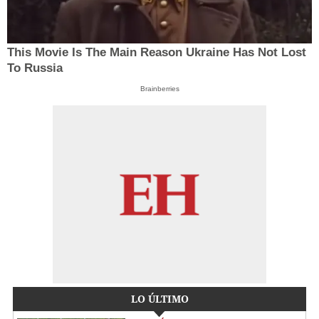
This Movie Is The Main Reason Ukraine Has Not Lost
To Russia
Brainberries
LO ÚLTIMO