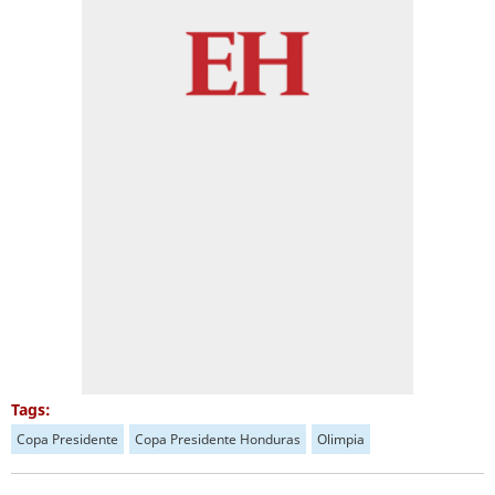
Tags:
Copa Presidente
Copa Presidente Honduras
Olimpia