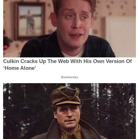
Culkin Cracks Up The Web With His Own Version Of
‘Home Alone’
Brainberries