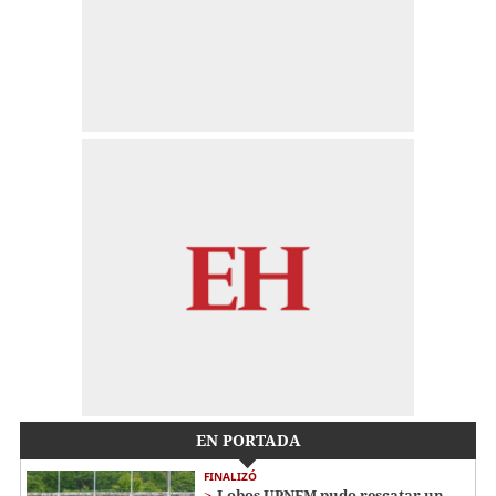
EN PORTADA
FINALIZÓ
Lobos UPNFM pudo rescatar un