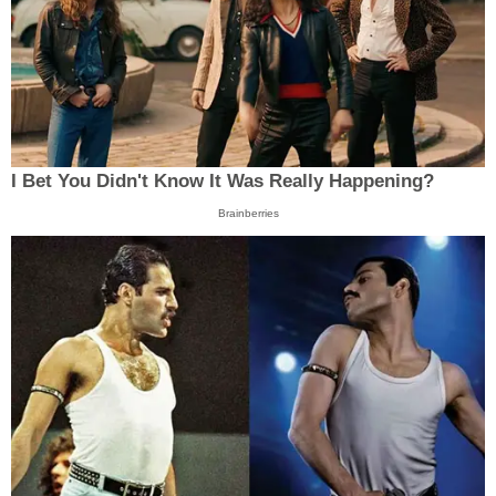
I Bet You Didn't Know It Was Really Happening?
Brainberries