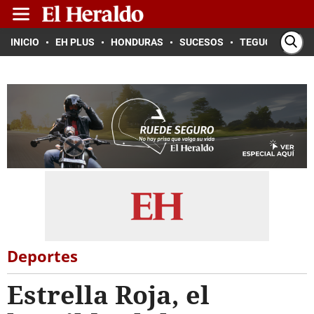
INICIO
EH PLUS
HONDURAS
SUCESOS
TEGUCIGALPA
Deportes
Estrella Roja, el