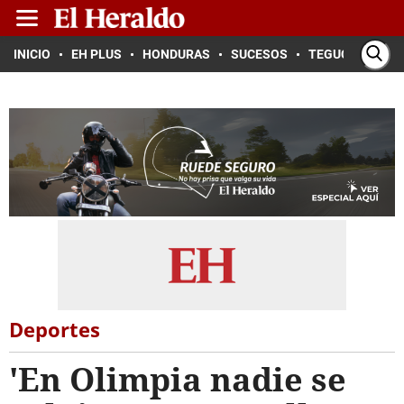
INICIO
EH PLUS
HONDURAS
SUCESOS
TEGUCIGALPA
Deportes
'En Olimpia nadie se