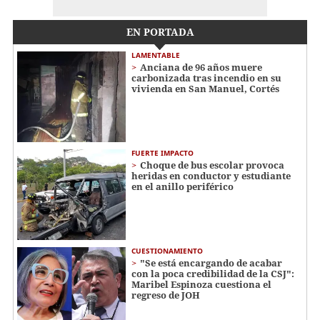
EN PORTADA
LAMENTABLE
Anciana de 96 años muere
carbonizada tras incendio en su
vivienda en San Manuel, Cortés
FUERTE IMPACTO
Choque de bus escolar provoca
heridas en conductor y estudiante
en el anillo periférico
CUESTIONAMIENTO
"Se está encargando de acabar
con la poca credibilidad de la CSJ":
Maribel Espinoza cuestiona el
regreso de JOH