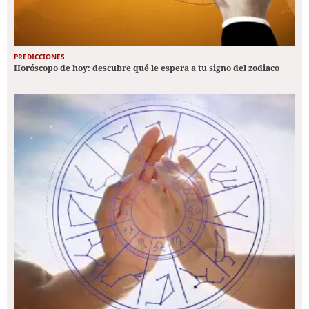
PREDICCIONES
Horóscopo de hoy: descubre qué le espera a tu signo del zodiaco