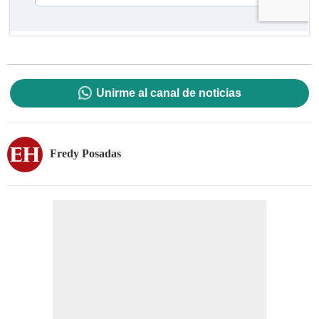
Unirme al canal de noticias
Fredy Posadas