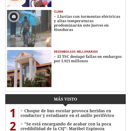
CLIMA
Lluvias con tormentas eléctricas
y altas temperaturas
predominarán este jueves en
Honduras
DESEMBOLSOS MILLONARIOS
El TSC destapó fallas en embargos
por L921 millones
MÁS VISTO
1
Choque de bus escolar provoca heridas en
conductor y estudiante en el anillo periférico
2
"Se está encargando de acabar con la poca
credibilidad de la CSJ": Maribel Espinoza