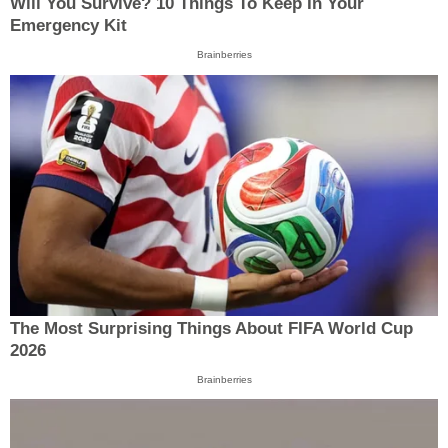
Will You Survive? 10 Things To Keep In Your
Emergency Kit
Brainberries
The Most Surprising Things About FIFA World Cup
2026
Brainberries