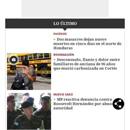
LO ÚLTIMO
SUCESOS
Dos masacres dejan nueve
muertos en cinco días en el norte de
Honduras
RESIGNACIÓN
​​​​Desconsuelo, llanto y dolor entre
familiares de anciana de 96 años
que murió carbonizada en Cortés
NUEVO CASO
MP reactiva denuncia contra
Roosevelt Hernández por abuso de
autoridad