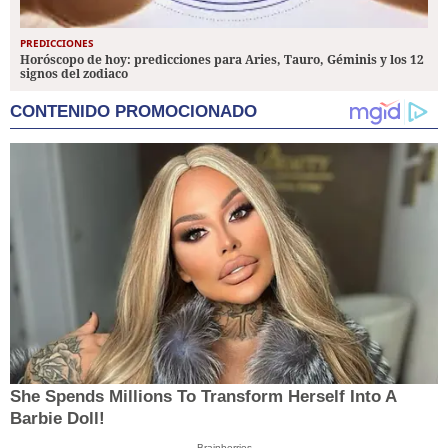
PREDICCIONES
Horóscopo de hoy: predicciones para Aries, Tauro, Géminis y los 12
signos del zodiaco
CONTENIDO PROMOCIONADO
She Spends Millions To Transform Herself Into A
Barbie Doll!
Brainberries