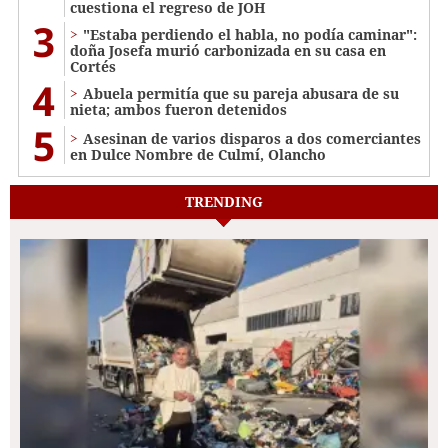
cuestiona el regreso de JOH
3
"Estaba perdiendo el habla, no podía caminar":
doña Josefa murió carbonizada en su casa en
Cortés
4
Abuela permitía que su pareja abusara de su
nieta; ambos fueron detenidos
5
Asesinan de varios disparos a dos comerciantes
en Dulce Nombre de Culmí, Olancho
TRENDING