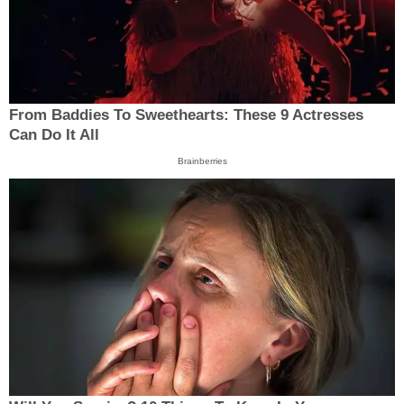
From Baddies To Sweethearts: These 9 Actresses
Can Do It All
Brainberries