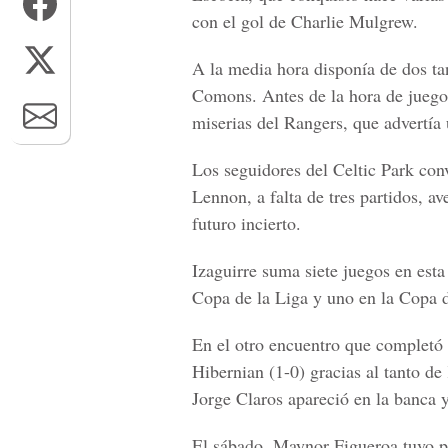
con el gol de Charlie Mulgrew.
A la media hora disponía de dos ta
Comons. Antes de la hora de juego,
miserias del Rangers, que advertía 
Los seguidores del Celtic Park conv
Lennon, a falta de tres partidos, a
futuro incierto.
Izaguirre suma siete juegos en est
Copa de la Liga y uno en la Copa 
En el otro encuentro que completó l
Hibernian (1-0) gracias al tanto d
Jorge Claros apareció en la banca y
El sábado, Maynor Figueroa tuvo p