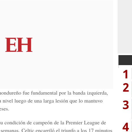
1
2
hondureño fue fundamental por la banda izquierda,
3
 nivel luego de una larga lesión que lo mantuvo
eses.
4
 su condición de campeón de la Premier League de
semanas. Celtic encarriló el triunfo a los 17 minutos