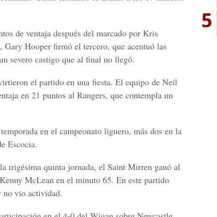
5
ntos de ventaja después del marcado por Kris
 Gary Hooper firmó el tercero, que acentuó las
un severo castigo que al final no llegó.
irtieron el partido en una fiesta. El equipo de Neil
ventaja en 21 puntos al Rangers, que contempla un
a temporada en el campeonato liguero, más dos en la
de Escocia.
a trigésima quinta jornada, el Saint Mirren ganó al
e Kenny McLean en el minuto 65. En este partido
 no vio actividad.
articipación en el 4-0 del Wigan sobre Newcastle