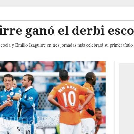
irre ganó el derbi esc
cocia y Emilio Izaguirre en tres jornadas más celebrará su primer títul