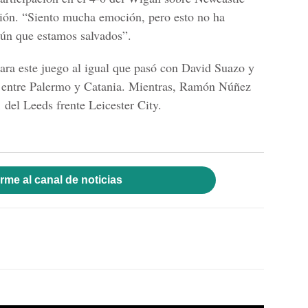
ción. “Siento mucha emoción, pero esto no ha
ún que estamos salvados”.
ra este juego al igual que pasó con David Suazo y
lo entre Palermo y Catania. Mientras, Ramón Núñez
1 del Leeds frente Leicester City.
rme al canal de noticias