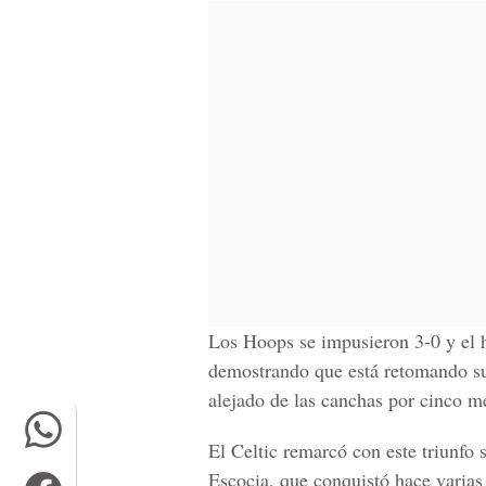
Los Hoops se impusieron 3-0 y el 
demostrando que está retomando su
alejado de las canchas por cinco m
El Celtic remarcó con este triunfo
Escocia, que conquistó hace varias 