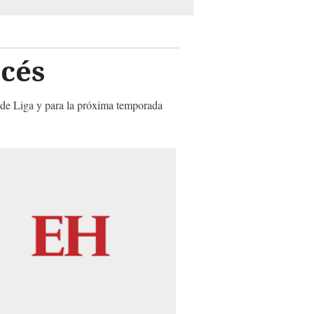
océs
o de Liga y para la próxima temporada