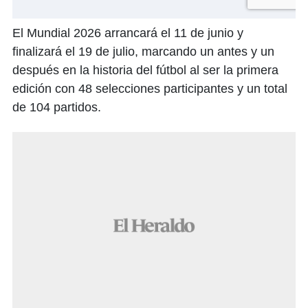
El Mundial 2026 arrancará el 11 de junio y
finalizará el 19 de julio, marcando un antes y un
después en la historia del fútbol al ser la primera
edición con 48 selecciones participantes y un total
de 104 partidos.