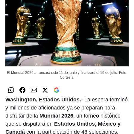
El Mundial 2026 arrancará este 11 de junio y finalizará el 19 de julio.
Foto:
Cortesía.
Washington, Estados Unidos.-
La espera terminó
y millones de aficionados ya se preparan para
disfrutar de la
Mundial 2026
, un torneo histórico
que se disputará en
Estados Unidos, México y
Canadá
con la participación de 48 selecciones.