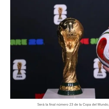
Será la final número 23 de la Copa del Mundo