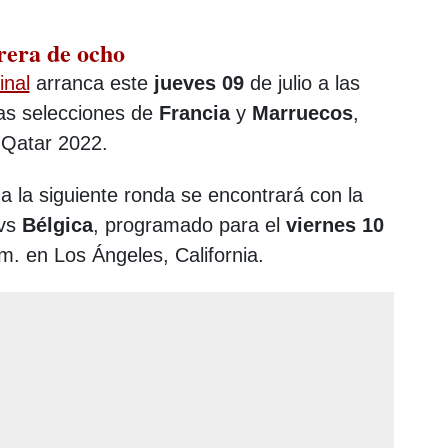
rera de ocho
inal
arranca este
jueves 09
de julio a las
las selecciones de
Francia
y
Marruecos
,
 Qatar 2022.
a la siguiente ronda se encontrará con la
vs
Bélgica
, programado para el
viernes 10
.m. en Los Ángeles, California.