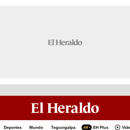
Deportes
Mundo
Tegucigalpa
EH Plus
Vid