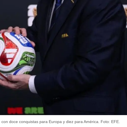
, con doce conquistas para Europa y diez para América.
Foto: EFE.