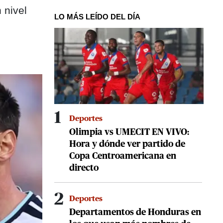
 nivel
LO MÁS LEÍDO DEL DÍA
1
Deportes
Olimpia vs UMECIT EN VIVO:
Hora y dónde ver partido de
Copa Centroamericana en
directo
2
Deportes
Departamentos de Honduras en