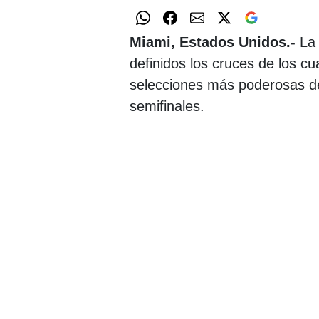
Miami, Estados Unidos.-
La 
definidos los cruces de los cua
selecciones más poderosas del
semifinales.