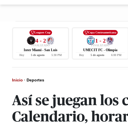
Leagues Cup
Copa Centroamericana
4 - 2
1 - 2
FINALIZADO
FINALIZADO
Inter Miami - San Luis
UMECIT FC - Olimpia
Hoy
5 de agosto
5:30 PM
Hoy
5 de agosto
6:00 PM
Inicio
·
Deportes
Así se juegan los
Calendario, horar