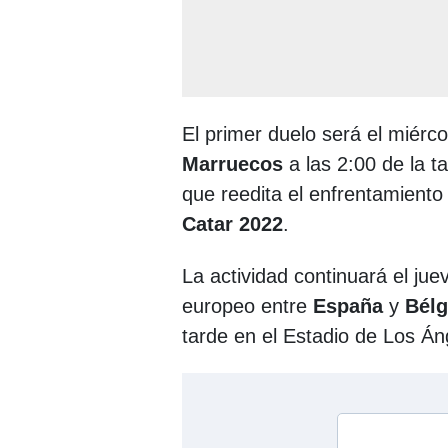
El primer duelo será el miérco
Marruecos
a las 2:00 de la t
que reedita el enfrentamient
Catar 2022
.
La actividad continuará el juev
europeo entre
España
y
Bélg
tarde en el Estadio de Los Án