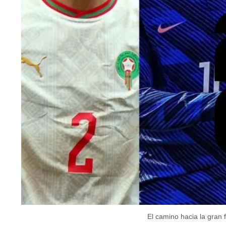
El camino hacia la gran 