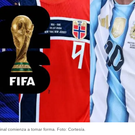
final comienza a tomar forma.
Foto: Cortesía.