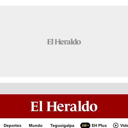
Deportes
Mundo
Tegucigalpa
EH Plus
Vid