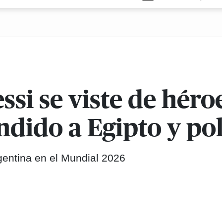
si se viste de héro
ndido a Egipto y po
gentina en el Mundial 2026