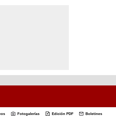
eos
Fotogalerías
Edición PDF
Boletines