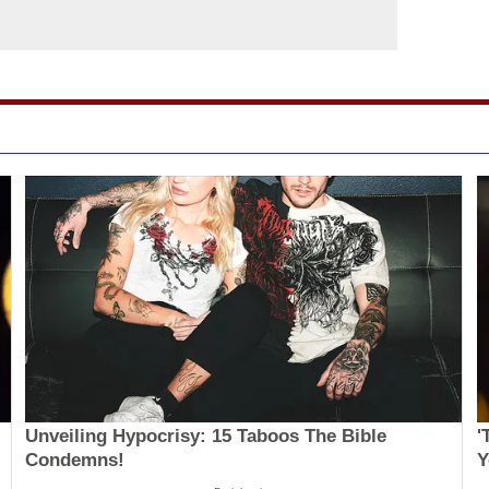
Unveiling Hypocrisy: 15 Taboos The Bible
'
Condemns!
Y