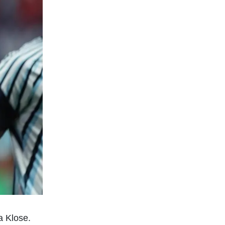
a Klose.