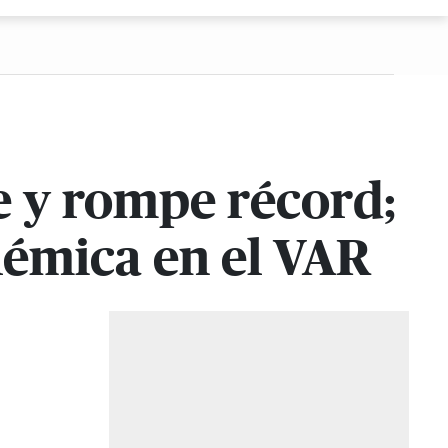
e y rompe récord;
lémica en el VAR