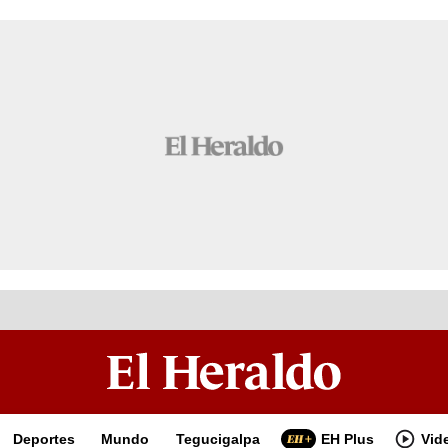
Deportes
Mundo
Tegucigalpa
EH Plus
Vid