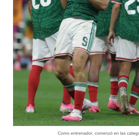
Como entrenador, comenzó en las categorí