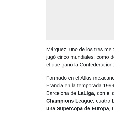
Márquez, uno de los tres mejor
jugó cinco mundiales; como de
el que ganó la Confederacion
Formado en el Atlas mexicano
Francia en la temporada 1999
Barcelona de
LaLiga
, con el 
Champions League
, cuatro
una Supercopa de Europa
, 