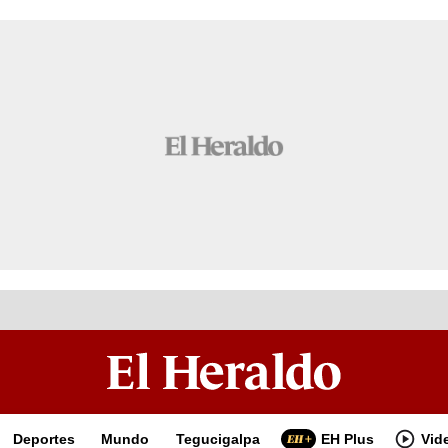
Deportes
Mundo
Tegucigalpa
EH Plus
Vid