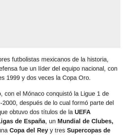
es futbolistas mexicanos de la historia,
fensa fue un líder del equipo nacional, con
es 1999 y dos veces la Copa Oro.
, con el Mónaco conquistó la Ligue 1 de
-2000, después de lo cual formó parte del
que obtuvo dos títulos de la
UEFA
Ligas de España
, un
Mundial de Clubes,
una
Copa del Rey
y tres
Supercopas de