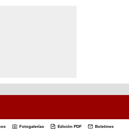
eos
Fotogalerías
Edición PDF
Boletines