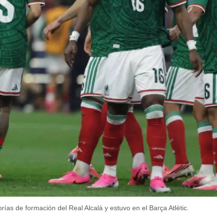
as de formación del Real Alcalá y estuvo en el Barça Atlètic.