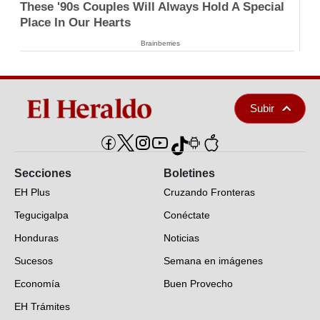
These '90s Couples Will Always Hold A Special
Place In Our Hearts
Brainberries
Subir
Secciones
Boletines
EH Plus
Cruzando Fronteras
Tegucigalpa
Conéctate
Honduras
Noticias
Sucesos
Semana en imágenes
Economía
Buen Provecho
EH Trámites