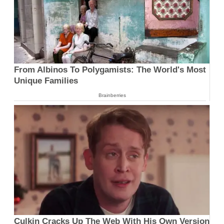
From Albinos To Polygamists: The World's Most
Unique Families
Brainberries
Culkin Cracks Up The Web With His Own Version