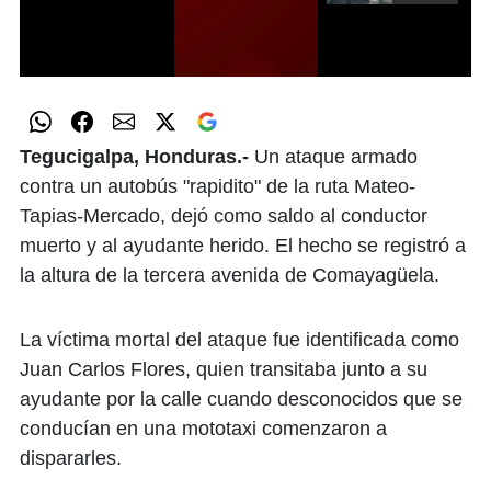
0
seconds
of
0
seconds
Tegucigalpa, Honduras.-
Un ataque armado
contra un autobús "rapidito" de la ruta Mateo-
Tapias-Mercado, dejó como saldo al conductor
muerto y al ayudante herido. El hecho se registró a
la altura de la tercera avenida de Comayagüela.
La víctima mortal del ataque fue identificada como
Juan Carlos Flores, quien transitaba junto a su
ayudante por la calle cuando desconocidos que se
conducían en una mototaxi comenzaron a
dispararles. ​​​​​​