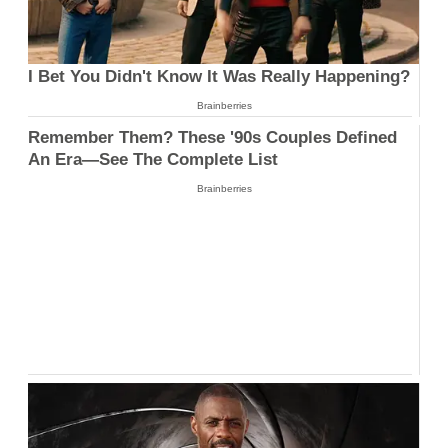
I Bet You Didn't Know It Was Really Happening?
Brainberries
Remember Them? These '90s Couples Defined
An Era—See The Complete List
Brainberries