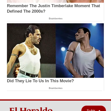
Remember The Justin Timberlake Moment That
Defined The 2000s?
Brainberries
Did They Lie To Us In This Movie?
Brainberries
Subir