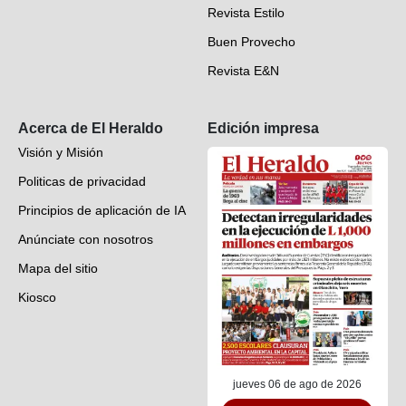
Revista Estilo
Hondureños en el mundo
Buen Provecho
Revista E&N
Suscripción
Acerca de El Heraldo
Edición impresa
Visión y Misión
Politicas de privacidad
Principios de aplicación de IA
Anúnciate con nosotros
Mapa del sitio
Kiosco
Preguntas frecuentes
Contáctenos
jueves 06 de ago de 2026