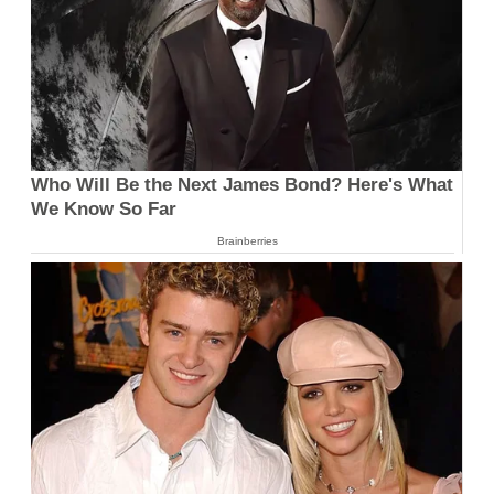
Who Will Be the Next James Bond? Here's What
We Know So Far
Brainberries