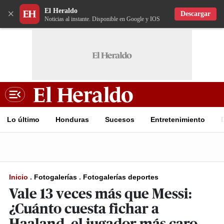
El Heraldo
×
Descargar
Noticias al instante. Disponible en Google y IOS
Lo último
Honduras
Sucesos
Entretenimiento
Inicio
.
Fotogalerías
.
Fotogalerías deportes
Vale 13 veces más que Messi:
¿Cuánto cuesta fichar a