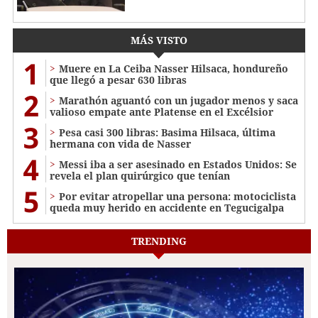
MÁS VISTO
1
Muere en La Ceiba Nasser Hilsaca, hondureño
que llegó a pesar 630 libras
2
Marathón aguantó con un jugador menos y saca
valioso empate ante Platense en el Excélsior
3
Pesa casi 300 libras: Basima Hilsaca, última
hermana con vida de Nasser
4
Messi iba a ser asesinado en Estados Unidos: Se
revela el plan quirúrgico que tenían
5
Por evitar atropellar una persona: motociclista
queda muy herido en accidente en Tegucigalpa
TRENDING