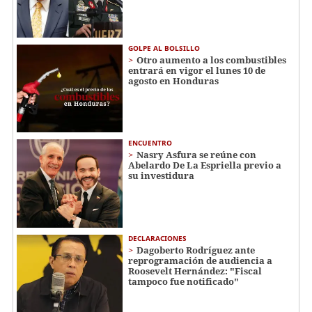
GOLPE AL BOLSILLO
Otro aumento a los combustibles
entrará en vigor el lunes 10 de
agosto en Honduras
ENCUENTRO
Nasry Asfura se reúne con
Abelardo De La Espriella previo a
su investidura
DECLARACIONES
Dagoberto Rodríguez ante
reprogramación de audiencia a
Roosevelt Hernández: "Fiscal
tampoco fue notificado"