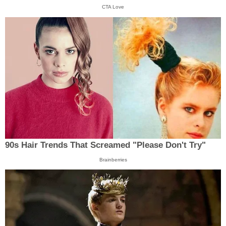
CTA Love
90s Hair Trends That Screamed "Please Don't Try"
Brainberries