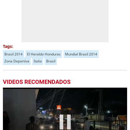
Tags:
Brasil 2014
El Heraldo Honduras
Mundial Brasil 2014
Zona Deportiva
Italia
Brasil
VIDEOS RECOMENDADOS