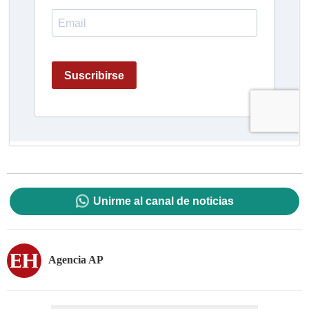
Unirme al canal de noticias
Agencia AP