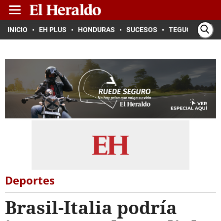
INICIO
EH PLUS
HONDURAS
SUCESOS
TEGUCIGALPA
Deportes
Brasil-Italia podría