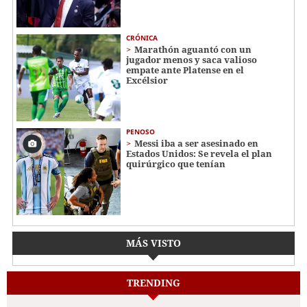
CRÓNICA
Marathón aguantó con un
jugador menos y saca valioso
empate ante Platense en el
Excélsior
PENOSO
Messi iba a ser asesinado en
Estados Unidos: Se revela el plan
quirúrgico que tenían
MÁS VISTO
TRENDING