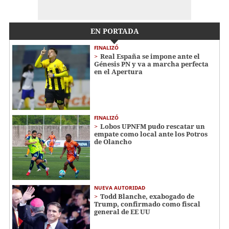
EN PORTADA
FINALIZÓ
Real España se impone ante el
Génesis PN y va a marcha perfecta
en el Apertura
FINALIZÓ
Lobos UPNFM pudo rescatar un
empate como local ante los Potros
de Olancho
NUEVA AUTORIDAD
Todd Blanche, exabogado de
Trump, confirmado como fiscal
general de EE UU