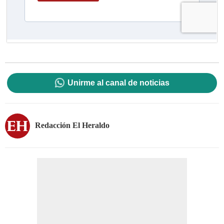
Unirme al canal de noticias
Redacción El Heraldo