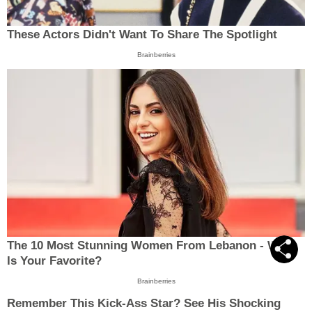
These Actors Didn't Want To Share The Spotlight
Brainberries
The 10 Most Stunning Women From Lebanon - Who
Is Your Favorite?
Brainberries
Remember This Kick-Ass Star? See His Shocking