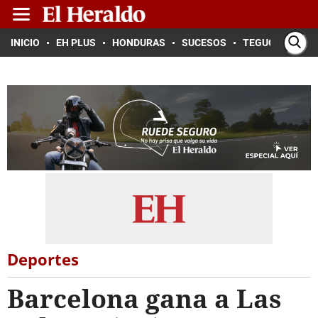
INICIO
EH PLUS
HONDURAS
SUCESOS
TEGUCIGALPA
Deportes
Barcelona gana a Las