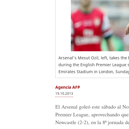
Arsenal's Mesut Ozil, left, takes th
during the English Premier League 
Emirates Stadium in London, Sunday,
Agencia AFP
19.10.2013
El Arsenal goleó este sábado al Nor
Premier League, aprovechando que e
Newcastle (2-2), en la 8ª jornada d