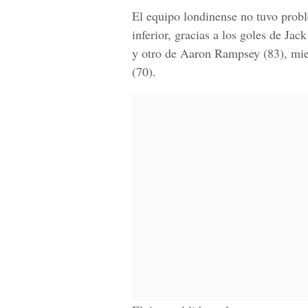
El equipo londinense no tuvo pro
inferior, gracias a los goles de Ja
y otro de Aaron Rampsey (83), mie
(70).