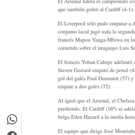
El Arsenal lidera el campeonato co
que también goleó al Cardiff (4-1).
El Liverpool sólo pudo empatar a d
conjunto local jugó toda la segund
francés Mapou Yanga-Mbiwa en la j
cometida sobre el uruguayo Luis S
El francés Yohan Cabaye adelantó a
Steven Gerrard empató de penal (42
gol del galés Paul Dummett (57) y 
empate a dos goles (72).
Al igual que el Arsenal, el Chels
perdiendo. El Cardiff (16º) se ade
belga Eden Hazard a la media hora
El equipo que dirige José Mourinho