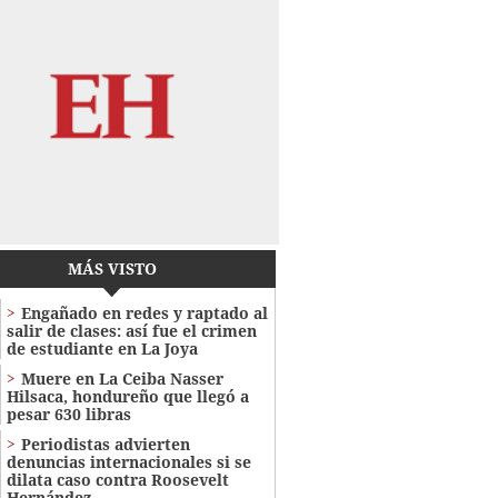
MÁS VISTO
Engañado en redes y raptado al
salir de clases: así fue el crimen
de estudiante en La Joya
Muere en La Ceiba Nasser
Hilsaca, hondureño que llegó a
pesar 630 libras
Periodistas advierten
denuncias internacionales si se
dilata caso contra Roosevelt
Hernández