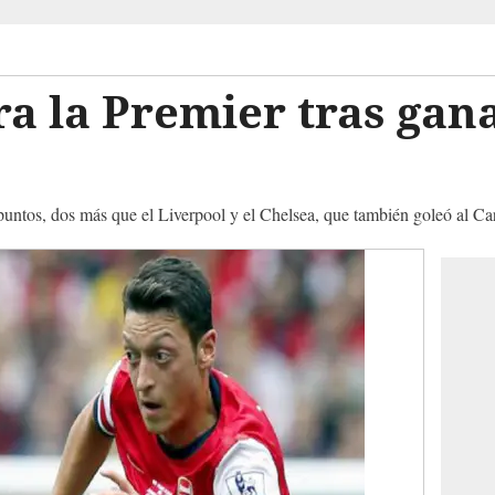
ra la Premier tras gana
untos, dos más que el Liverpool y el Chelsea, que también goleó al Car