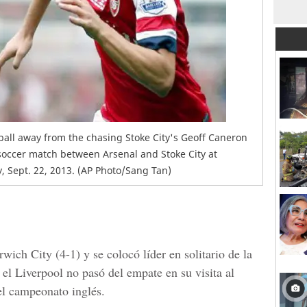
e ball away from the chasing Stoke City's Geoff Caneron
soccer match between Arsenal and Stoke City at
 Sept. 22, 2013. (AP Photo/Sang Tan)
wich City (4-1) y se colocó líder en solitario de la
l Liverpool no pasó del empate en su visita al
el campeonato inglés.