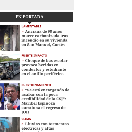
EN PORTADA
LAMENTABLE
Anciana de 96 años
muere carbonizada tras
incendio en su vivienda
en San Manuel, Cortés
FUERTE IMPACTO
Choque de bus escolar
provoca heridas en
conductor y estudiante
en el anillo periférico
CUESTIONAMIENTO
"Se está encargando de
acabar con la poca
credibilidad de la CSJ":
Maribel Espinoza
cuestiona el regreso de
JOH
CLIMA
Lluvias con tormentas
eléctricas y altas