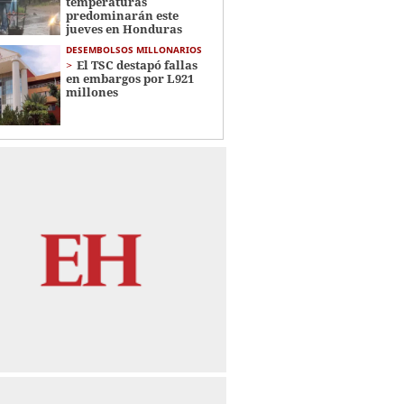
temperaturas
predominarán este
jueves en Honduras
DESEMBOLSOS MILLONARIOS
El TSC destapó fallas
en embargos por L921
millones