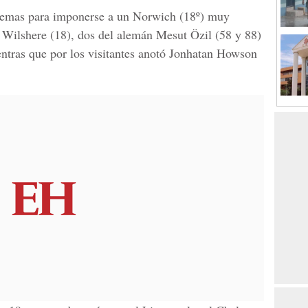
blemas para imponerse a un Norwich (18º) muy
ck Wilshere (18), dos del alemán Mesut Özil (58 y 88)
ntras que por los visitantes anotó Jonhatan Howson