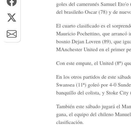
goles del camerunés Samuel Eto'o 
del brasileño Oscar (78) y de nuev
El cuarto clasificado es el sorpre
Mauricio Pochettino, que arrancó i
bosnio Dejan Lovren (89), que igua
MAnchester United en el primer pe
Con este empate, el United (8º) qu
En los otros partidos de este sábado
Swansea (11ª) goleó por 4-0 Sunder
banquillo del colista, y Stoke Cit
También este sábado jugará el Manc
gana, el equipo del chileno Manuel 
clasificación.