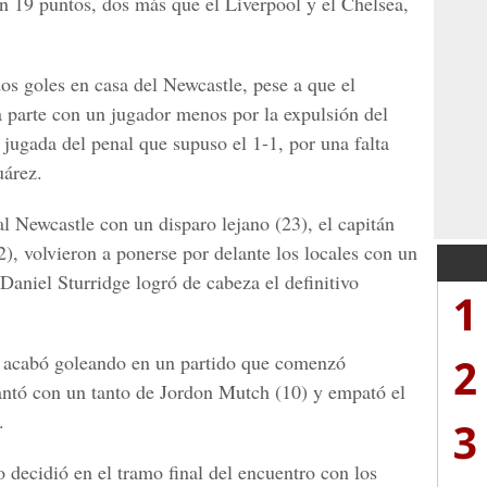
n 19 puntos, dos más que el Liverpool y el Chelsea,
os goles en casa del Newcastle, pese a que el
a parte con un jugador menos por la expulsión del
ugada del penal que supuso el 1-1, por una falta
uárez.
l Newcastle con un disparo lejano (23), el capitán
), volvieron a ponerse por delante los locales con un
Daniel Sturridge logró de cabeza el definitivo
1
2
ea acabó goleando en un partido que comenzó
lantó con un tanto de Jordon Mutch (10) y empató el
.
3
 decidió en el tramo final del encuentro con los