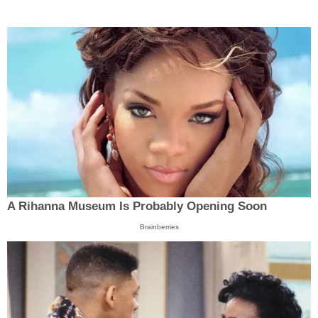
A Rihanna Museum Is Probably Opening Soon
Brainberries