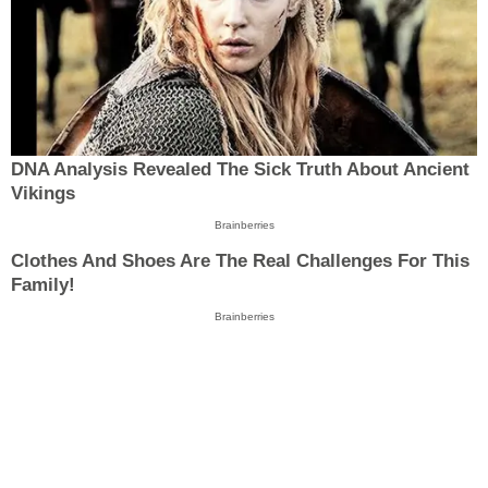
DNA Analysis Revealed The Sick Truth About Ancient
Vikings
Brainberries
Clothes And Shoes Are The Real Challenges For This
Family!
Brainberries