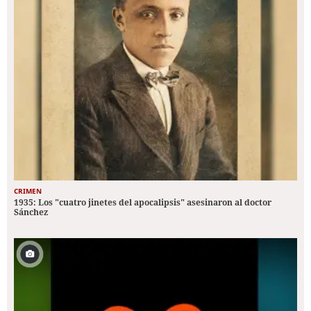
CRIMEN
1935: Los "cuatro jinetes del apocalipsis" asesinaron al doctor
Sánchez