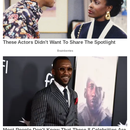
These Actors Didn't Want To Share The Spotlight
Brainberries
Most People Don't Know That These 8 Celebrities Are