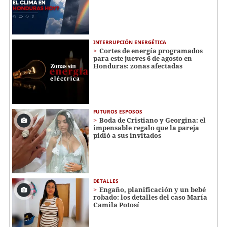
INTERRUPCIÓN ENERGÉTICA
Cortes de energía programados
para este jueves 6 de agosto en
Honduras: zonas afectadas
FUTUROS ESPOSOS
Boda de Cristiano y Georgina: el
impensable regalo que la pareja
pidió a sus invitados
DETALLES
Engaño, planificación y un bebé
robado: los detalles del caso María
Camila Potosí