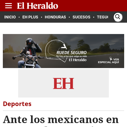
INICIO
EH PLUS
HONDURAS
SUCESOS
TEGUCIGALPA
Deportes
Ante los mexicanos en