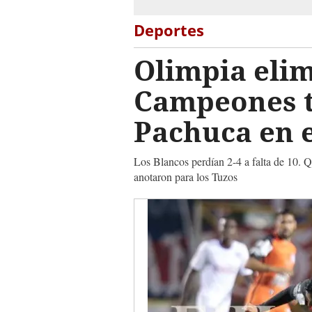
Deportes
Olimpia eli
Campeones t
Pachuca en e
Los Blancos perdían 2-4 a falta de 10. 
anotaron para los Tuzos