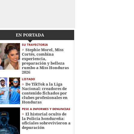
EN PORTADA
SU TRAYECTORIA
Stephie Morel, Miss
Cortés, combina
experiencia,
preparación y belleza
rumbo a Miss Honduras
2026
LISTADO
De TikTok a la Liga
Nacional: creadores de
contenido fichados por
clubes profesionales en
Honduras
PESE A INFORMES Y DENUNCIAS
El historial oculto de
la Policía hondureña:
oficiales sobrevivieron a
depuración