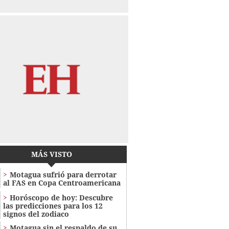
MÁS VISTO
Motagua sufrió para derrotar
al FAS en Copa Centroamericana
Horóscopo de hoy: Descubre
las predicciones para los 12
signos del zodiaco
Motagua sin el respaldo de su