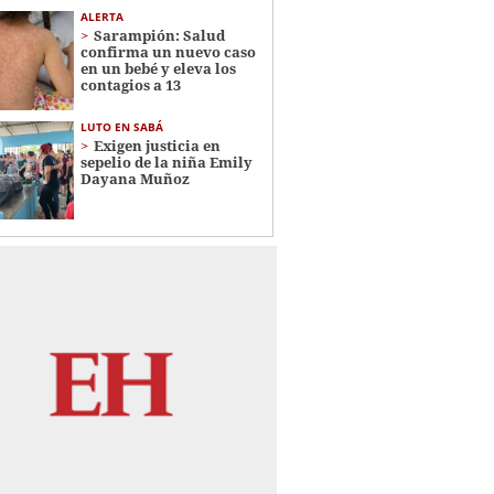
ALERTA
Sarampión: Salud
confirma un nuevo caso
en un bebé y eleva los
contagios a 13
LUTO EN SABÁ
Exigen justicia en
sepelio de la niña Emily
Dayana Muñoz