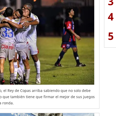
3
4
5
so, el Rey de Copas arriba sabiendo que no solo debe
no que también tiene que firmar el mejor de sus juegos
a ronda.