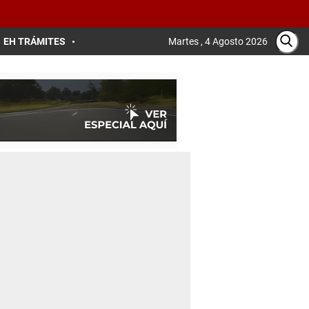
EH TRÁMITES
Martes , 4 Agosto 2026