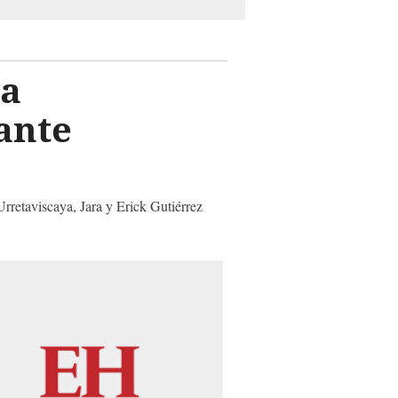
ga
ante
rretaviscaya, Jara y Erick Gutiérrez