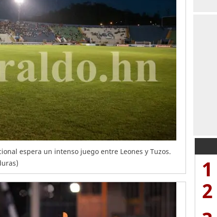
Nacional espera un intenso juego entre Leones y Tuzos.
1
duras)
2