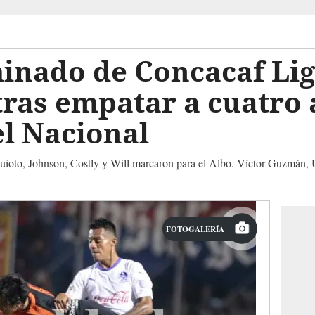
minado de Concacaf Li
ras empatar a cuatro 
l Nacional
Quioto, Johnson, Costly y Will marcaron para el Albo. Víctor Guzmán, U
FOTOGALERÍA