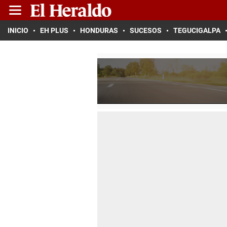
INICIO
EH PLUS
HONDURAS
SUCESOS
TEGUCIGALPA