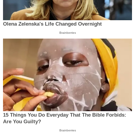
Olena Zelenska's Life Changed Overnight
Brainberries
15 Things You Do Everyday That The Bible Forbids:
Are You Guilty?
Brainberries