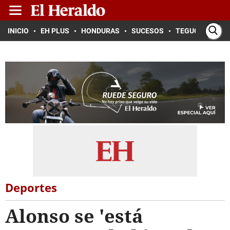
INICIO
EH PLUS
HONDURAS
SUCESOS
TEGUCIGALPA
Deportes
Alonso se 'está