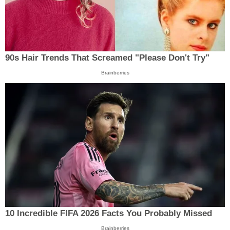
90s Hair Trends That Screamed "Please Don't Try"
Brainberries
10 Incredible FIFA 2026 Facts You Probably Missed
Brainberries