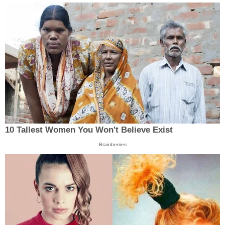
10 Tallest Women You Won't Believe Exist
Brainberries