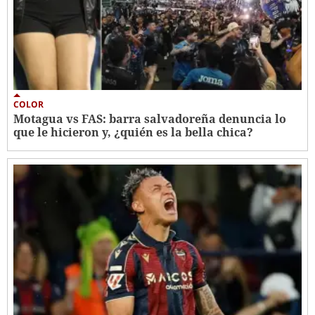
COLOR
Motagua vs FAS: barra salvadoreña denuncia lo
que le hicieron y, ¿quién es la bella chica?