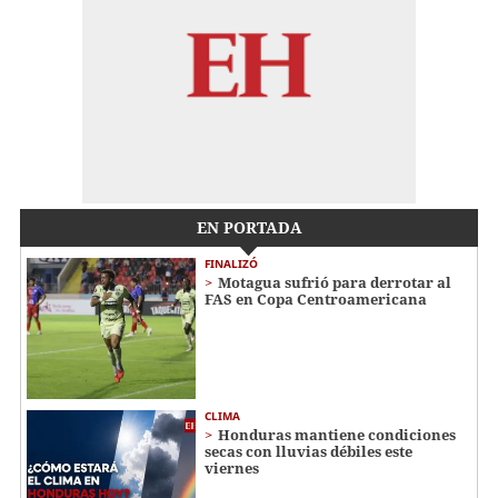
EN PORTADA
FINALIZÓ
Motagua sufrió para derrotar al
FAS en Copa Centroamericana
CLIMA
Honduras mantiene condiciones
secas con lluvias débiles este
viernes