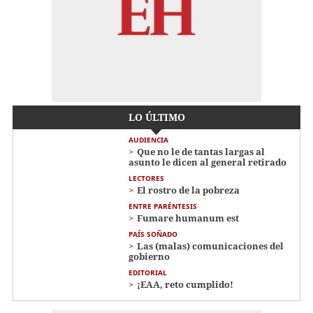
LO ÚLTIMO
AUDIENCIA
Que no le de tantas largas al
asunto le dicen al general retirado
LECTORES
El rostro de la pobreza
ENTRE PARÉNTESIS
Fumare humanum est
PAÍS SOÑADO
Las (malas) comunicaciones del
gobierno
EDITORIAL
¡EAA, reto cumplido!