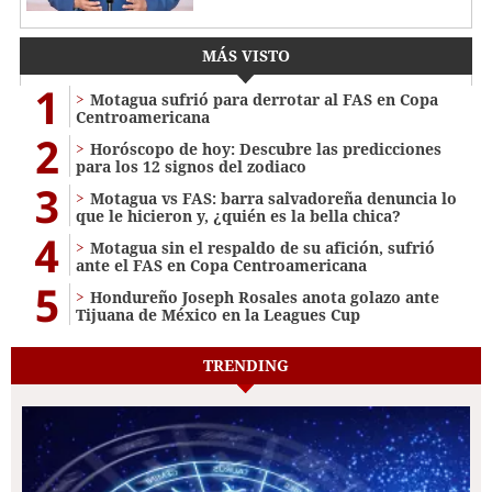
MÁS VISTO
1
Motagua sufrió para derrotar al FAS en Copa
Centroamericana
2
Horóscopo de hoy: Descubre las predicciones
para los 12 signos del zodiaco
3
Motagua vs FAS: barra salvadoreña denuncia lo
que le hicieron y, ¿quién es la bella chica?
4
Motagua sin el respaldo de su afición, sufrió
ante el FAS en Copa Centroamericana
5
Hondureño Joseph Rosales anota golazo ante
Tijuana de México en la Leagues Cup
TRENDING