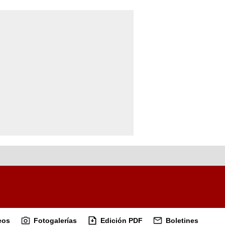
eos
Fotogalerías
Edición PDF
Boletines