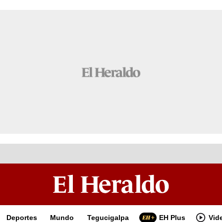
Deportes
Mundo
Tegucigalpa
EH Plus
Vid