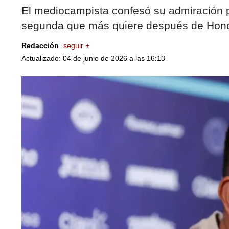
El mediocampista confesó su admiración p
segunda que más quiere después de Hon
Redacción
seguir +
Actualizado: 04 de junio de 2026 a las 16:13