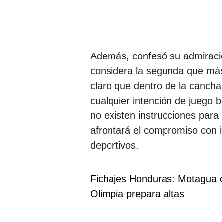
Además, confesó su admiració
considera la segunda que má
claro que dentro de la canch
cualquier intención de juego b
no existen instrucciones para 
afrontará el compromiso con i
deportivos.
Fichajes Honduras: Motagua co
Olimpia prepara altas