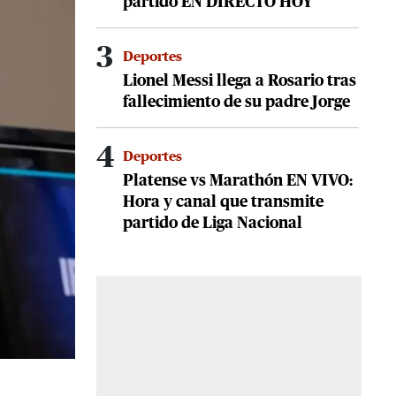
partido EN DIRECTO HOY
3
Deportes
Lionel Messi llega a Rosario tras
fallecimiento de su padre Jorge
4
Deportes
Platense vs Marathón EN VIVO:
Hora y canal que transmite
partido de Liga Nacional