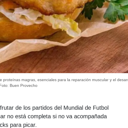
e proteínas magras, esenciales para la reparación muscular y el desarr
Foto: Buen Provecho
frutar de los partidos del Mundial de Futbol
gar no está completa si no va acompañada
cks para picar.