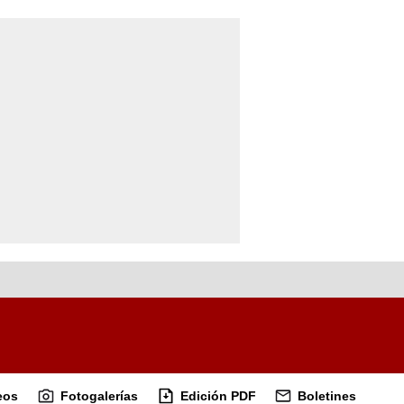
eos
Fotogalerías
Edición PDF
Boletines