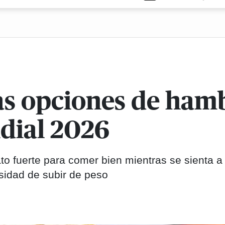
eras opciones de ha
ndial 2026
ato fuerte para comer bien mientras se sienta a 
esidad de subir de peso