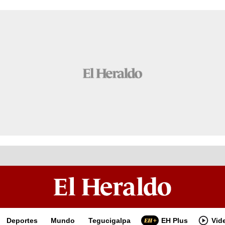
Deportes
Mundo
Tegucigalpa
EH Plus
Vid