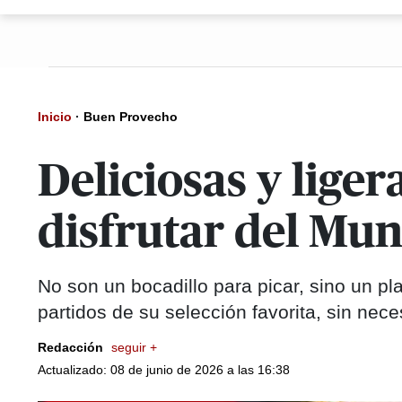
Inicio
·
Buen Provecho
Deliciosas y lig
disfrutar del Mu
No son un bocadillo para picar, sino un pl
partidos de su selección favorita, sin nec
Redacción
seguir +
Actualizado: 08 de junio de 2026 a las 16:38