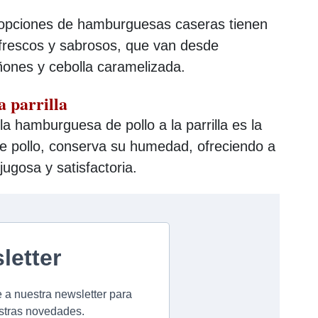
s opciones de hamburguesas caseras tienen
 frescos y sabrosos, que van desde
ones y cebolla caramelizada.
 parrilla
la hamburguesa de pollo a la parrilla es la
 de pollo, conserva su humedad, ofreciendo a
ugosa y satisfactoria.