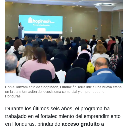
Con el lanzamiento de Shopineoh, Fundación Terra inicia una nueva etapa
en la transformación del ecosistema comercial y emprendedor en
Honduras.
Durante los últimos seis años, el programa ha
trabajado en el fortalecimiento del emprendimiento
en Honduras, brindando
acceso gratuito a