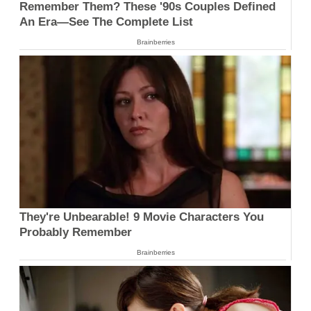
Remember Them? These '90s Couples Defined
An Era—See The Complete List
Brainberries
They're Unbearable! 9 Movie Characters You
Probably Remember
Brainberries