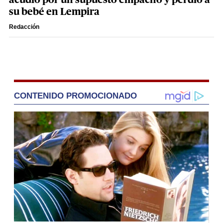
acudió por un supuesto empacho y perdió a
su bebé en Lempira
Redacción
CONTENIDO PROMOCIONADO