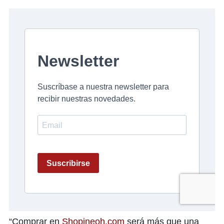
“Comprar en
Shopineoh.com
será más que una