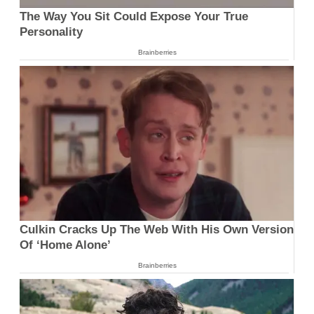
The Way You Sit Could Expose Your True
Personality
Brainberries
Culkin Cracks Up The Web With His Own Version
Of ‘Home Alone’
Brainberries