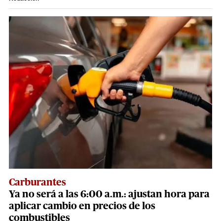
Carburantes
Ya no será a las 6:00 a.m.: ajustan hora para
aplicar cambio en precios de los
combustibles