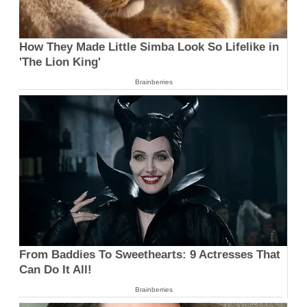
How They Made Little Simba Look So Lifelike in
'The Lion King'
Brainberries
From Baddies To Sweethearts: 9 Actresses That
Can Do It All!
Brainberries