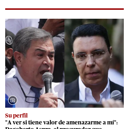
Su perfil
"A ver si tiene valor de amenazarme a mí":