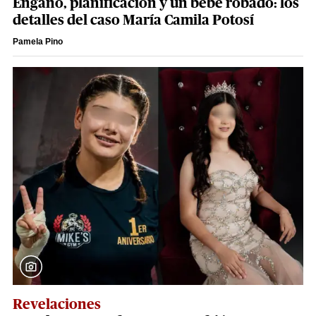
Engaño, planificación y un bebé robado: los
detalles del caso María Camila Potosí
Pamela Pino
Revelaciones