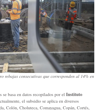
tro rebajas consecutivas que corresponden al 14% en
Instituto
s se basa en datos recopilados por el
ctualmente, el subsidio se aplica en diversos
ida, Colón, Choluteca, Comayagua, Copán, Cortés,