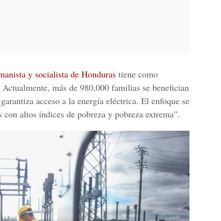
anista y socialista de Honduras
tiene como
o. Actualmente, más de 980,000 familias se benefician
arantiza acceso a la energía eléctrica. El enfoque se
s con altos índices de pobreza y pobreza extrema”.