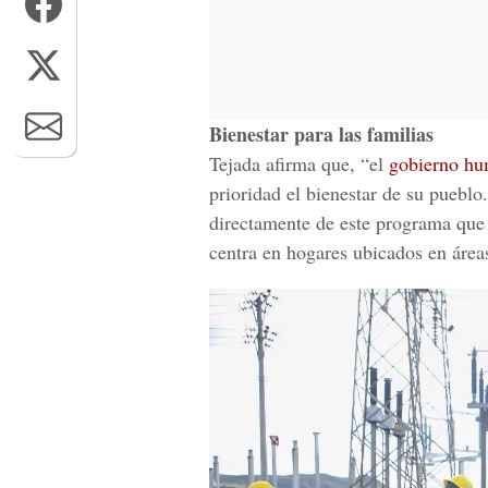
Bienestar para las familias
Tejada afirma que, “el
gobierno hum
prioridad el bienestar de su puebl
directamente de este programa que g
centra en hogares ubicados en área