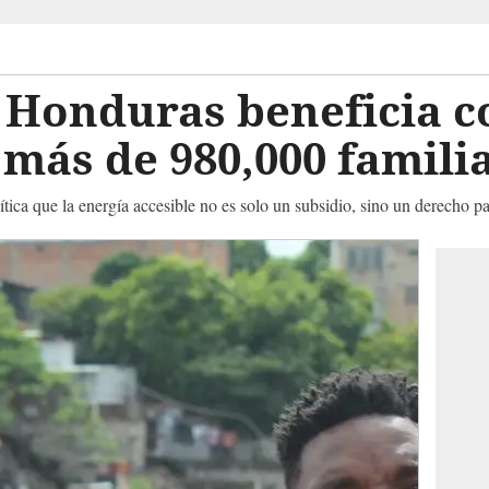
 Honduras beneficia c
 más de 980,000 famili
ica que la energía accesible no es solo un subsidio, sino un derecho p