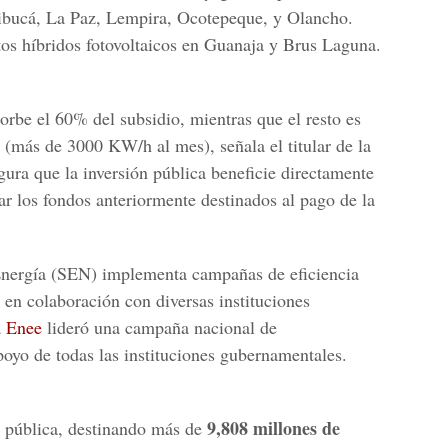
tibucá, La Paz, Lempira, Ocotepeque, y Olancho.
os híbridos fotovoltaicos en Guanaja y Brus Laguna.
orbe el 60% del subsidio, mientras que el resto es
(más de 3000 KW/h al mes), señala el titular de la
egura que la inversión pública beneficie directamente
zar los fondos anteriormente destinados al pago de la
 Energía (SEN) implementa campañas de eficiencia
 en colaboración con diversas instituciones
a
Enee
lideró una campaña nacional de
poyo de todas las instituciones gubernamentales.
9,808 millones de
n pública, destinando más de