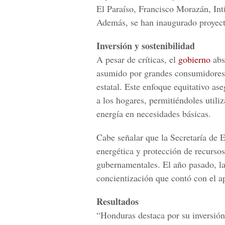
El Paraíso, Francisco Morazán, In
Además, se han inaugurado proyect
Inversión y sostenibilidad
A pesar de críticas, el
gobierno
abs
asumido por grandes consumidores 
estatal. Este enfoque equitativo as
a los hogares, permitiéndoles utili
energía en necesidades básicas.
Cabe señalar que la Secretaría de
energética y protección de recursos
gubernamentales. El año pasado, l
concientización que contó con el a
Resultados
“Honduras destaca por su inversió