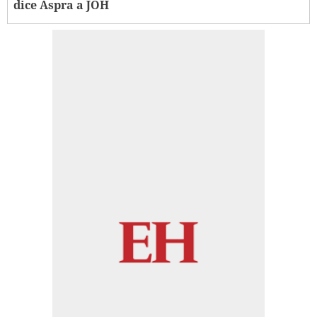
dice Aspra a JOH