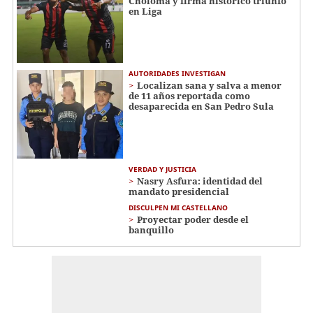
Choloma y firma histórico triunfo
en Liga
AUTORIDADES INVESTIGAN
Localizan sana y salva a menor
de 11 años reportada como
desaparecida en San Pedro Sula
VERDAD Y JUSTICIA
Nasry Asfura: identidad del
mandato presidencial
DISCULPEN MI CASTELLANO
Proyectar poder desde el
banquillo