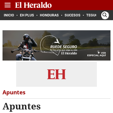
INICIO
EH PLUS
HONDURAS
SUCESOS
TEGUCIGALPA
Apuntes
Apuntes