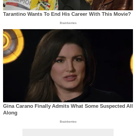
Tarantino Wants To End His Career With This Movie?
Brainberries
Gina Carano Finally Admits What Some Suspected All
Along
Brainberries