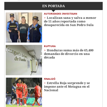
EN PORTADA
AUTORIDADES INVESTIGAN
Localizan sana y salva a menor
de 11 años reportada como
desaparecida en San Pedro Sula
RUPTURA
Honduras suma más de 65,400
demandas de divorcio en una
década
FINALIZÓ
Estrella Roja sorprende y se
impone ante el Motagua en el
Nacional