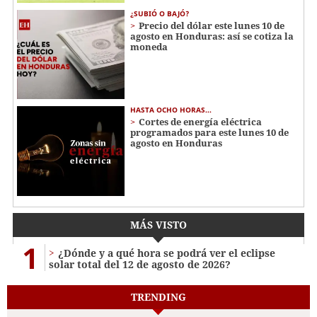
¿SUBIÓ O BAJÓ?
Precio del dólar este lunes 10 de
agosto en Honduras: así se cotiza la
moneda
HASTA OCHO HORAS...
Cortes de energía eléctrica
programados para este lunes 10 de
agosto en Honduras
MÁS VISTO
1
¿Dónde y a qué hora se podrá ver el eclipse
solar total del 12 de agosto de 2026?
TRENDING