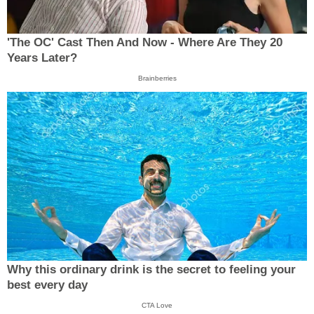
'The OC' Cast Then And Now - Where Are They 20
Years Later?
Brainberries
Why this ordinary drink is the secret to feeling your
best every day
CTA Love