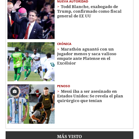
NUEVA AUTORIDAD
Todd Blanche, exabogado de
Trump, confirmado como fiscal
general de EE UU
CRÓNICA
Marathón aguantó con un
jugador menos y saca valioso
empate ante Platense en el
Excélsior
PENOSO
Messi iba a ser asesinado en
Estados Unidos: Se revela el plan
quirúrgico que tenían
MÁS VISTO