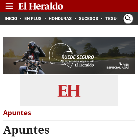
INICIO
EH PLUS
HONDURAS
SUCESOS
TEGUCIGALPA
Apuntes
Apuntes