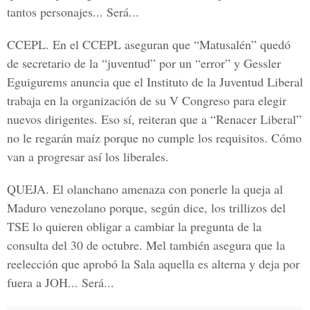
tantos personajes... Será...
CCEPL.
En el CCEPL aseguran que “Matusalén” quedó
de secretario de la “juventud” por un “error” y Gessler
Eguigurems anuncia que el Instituto de la Juventud Liberal
trabaja en la organización de su V Congreso para elegir
nuevos dirigentes. Eso sí, reiteran que a “Renacer Liberal”
no le regarán maíz porque no cumple los requisitos. Cómo
van a progresar así los liberales.
QUEJA.
El olanchano amenaza con ponerle la queja al
Maduro venezolano porque, según dice, los trillizos del
TSE lo quieren obligar a cambiar la pregunta de la
consulta del 30 de octubre. Mel también asegura que la
reelección que aprobó la Sala aquella es alterna y deja por
fuera a JOH... Será...