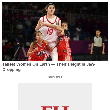
Tallest Women On Earth — Their Height Is Jaw-
Dropping
Brainberries