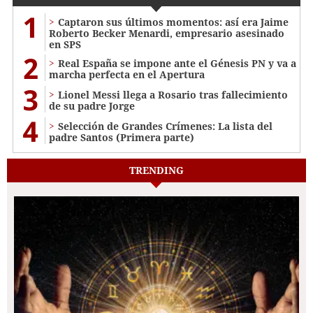
1
Captaron sus últimos momentos: así era Jaime
Roberto Becker Menardi​​​, empresario asesinado
en SPS
2
Real España se impone ante el Génesis PN y va a
marcha perfecta en el Apertura
3
Lionel Messi llega a Rosario tras fallecimiento
de su padre Jorge
4
Selección de Grandes Crímenes: La lista del
padre Santos (Primera parte)
TRENDING