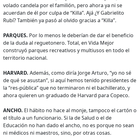
volado candela por el familión, pero ahora ya ni se
acuerdan de él por culpa de “Killa”. Ajá ¿Y Gabrielito
Rubí? También ya pasó al olvido gracias a “Killa”.
PARQUES.
Por lo menos le deberían de dar el beneficio
de la duda al reguetonero. Total, en Vida Mejor
construyó parques recreativos y multiusos en todo el
territorio nacional.
HARVARD.
Además, como diría Jorge Arturo, “yo no sé
de qué se asustan”, si aquí hemos tenido presidentes de
la “res-pública” que no terminaron ni el bachillerato, y
ahora quieren un graduado de Harvard para Copeco.
ANCHO.
El hábito no hace al monje, tampoco el cartón o
el título a un funcionario. Si la de Salud o el de
Educación no han dado el ancho, no es porque no sean
ni médicos ni maestros, sino, por otras cosas.