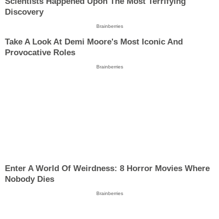
Scientists Happened Upon The Most Terrifying
Discovery
Brainberries
Take A Look At Demi Moore's Most Iconic And
Provocative Roles
Brainberries
Enter A World Of Weirdness: 8 Horror Movies Where
Nobody Dies
Brainberries