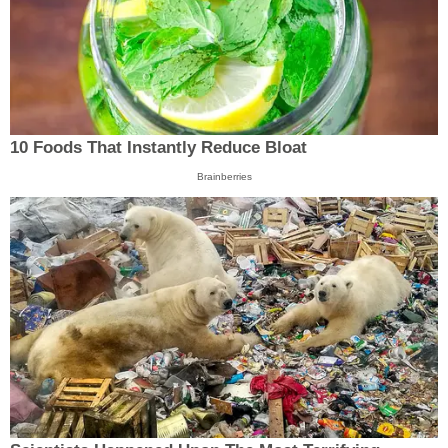
10 Foods That Instantly Reduce Bloat
Brainberries