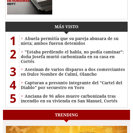
MÁS VISTO
1
Abuela permitía que su pareja abusara de su
nieta; ambos fueron detenidos
2
"Estaba perdiendo el habla, no podía caminar":
doña Josefa murió carbonizada en su casa en
Cortés
3
Asesinan de varios disparos a dos comerciantes
en Dulce Nombre de Culmí, Olancho
4
Capturan a presunto integrante del "Cartel del
Diablo" por secuestro en Yoro
5
Anciana de 96 años muere carbonizada tras
incendio en su vivienda en San Manuel, Cortés
TRENDING