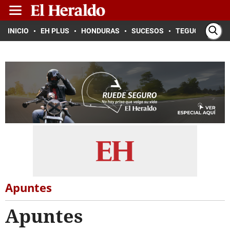
INICIO
EH PLUS
HONDURAS
SUCESOS
TEGUCIGALPA
Apuntes
Apuntes