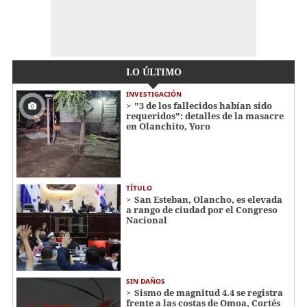
LO ÚLTIMO
INVESTIGACIÓN
"3 de los fallecidos habían sido
requeridos": detalles de la masacre
en Olanchito, Yoro
TÍTULO
San Esteban, Olancho, es elevada
a rango de ciudad por el Congreso
Nacional
SIN DAÑOS
Sismo de magnitud 4.4 se registra
frente a las costas de Omoa, Cortés