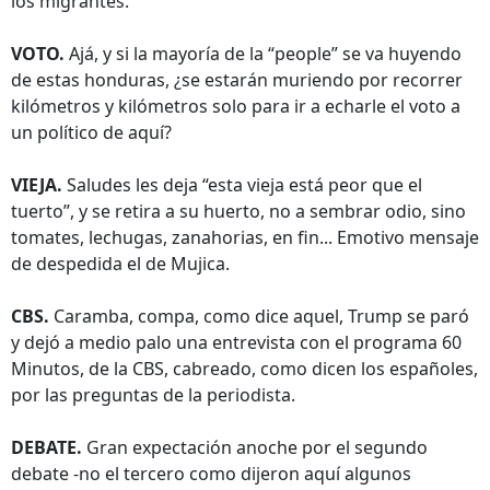
los migrantes.
VOTO.
Ajá, y si la mayoría de la “people” se va huyendo
de estas honduras, ¿se estarán muriendo por recorrer
kilómetros y kilómetros solo para ir a echarle el voto a
un político de aquí?
VIEJA.
Saludes les deja “esta vieja está peor que el
tuerto”, y se retira a su huerto, no a sembrar odio, sino
tomates, lechugas, zanahorias, en fin... Emotivo mensaje
de despedida el de Mujica.
CBS.
Caramba, compa, como dice aquel, Trump se paró
y dejó a medio palo una entrevista con el programa 60
Minutos, de la CBS, cabreado, como dicen los españoles,
por las preguntas de la periodista.
DEBATE.
Gran expectación anoche por el segundo
debate -no el tercero como dijeron aquí algunos