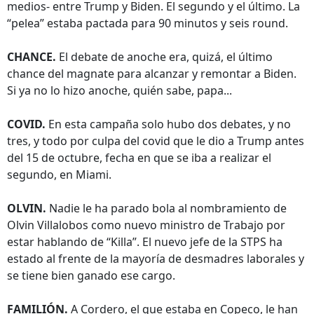
medios- entre Trump y Biden. El segundo y el último. La
“pelea” estaba pactada para 90 minutos y seis round.
CHANCE.
El debate de anoche era, quizá, el último
chance del magnate para alcanzar y remontar a Biden.
Si ya no lo hizo anoche, quién sabe, papa...
COVID.
En esta campaña solo hubo dos debates, y no
tres, y todo por culpa del covid que le dio a Trump antes
del 15 de octubre, fecha en que se iba a realizar el
segundo, en Miami.
OLVIN.
Nadie le ha parado bola al nombramiento de
Olvin Villalobos como nuevo ministro de Trabajo por
estar hablando de “Killa”. El nuevo jefe de la STPS ha
estado al frente de la mayoría de desmadres laborales y
se tiene bien ganado ese cargo.
FAMILIÓN.
A Cordero, el que estaba en Copeco, le han