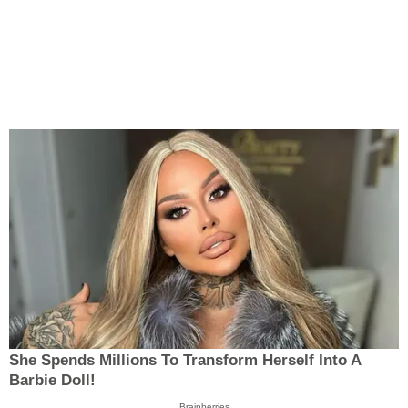
She Spends Millions To Transform Herself Into A
Barbie Doll!
Brainberries