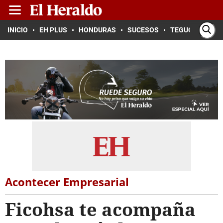
INICIO
EH PLUS
HONDURAS
SUCESOS
TEGUCIGALPA
Acontecer Empresarial
Ficohsa te acompaña