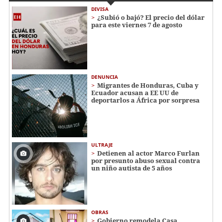
DIVISA
¿Subió o bajó? El precio del dólar
para este viernes 7 de agosto
DENUNCIA
Migrantes de Honduras, Cuba y
Ecuador acusan a EE UU de
deportarlos a África por sorpresa
ULTRAJE
Detienen al actor Marco Furlan
por presunto abuso sexual contra
un niño autista de 5 años
OBRAS
Gobierno remodela Casa