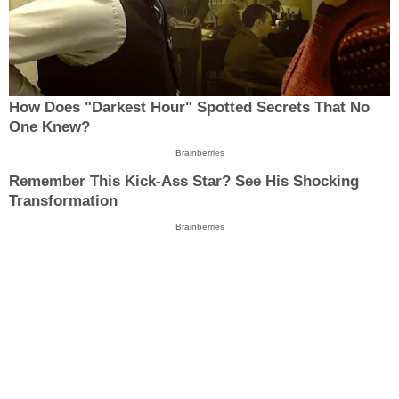
How Does "Darkest Hour" Spotted Secrets That No
One Knew?
Brainberries
Remember This Kick-Ass Star? See His Shocking
Transformation
Brainberries