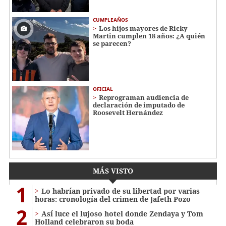
CUMPLEAÑOS
Los hijos mayores de Ricky
Martin cumplen 18 años: ¿A quién
se parecen?
OFICIAL
Reprograman audiencia de
declaración de imputado de
Roosevelt Hernández
MÁS VISTO
1
Lo habrían privado de su libertad por varias
horas: cronología del crimen de Jafeth Pozo
2
Así luce el lujoso hotel donde Zendaya y Tom
Holland celebraron su boda