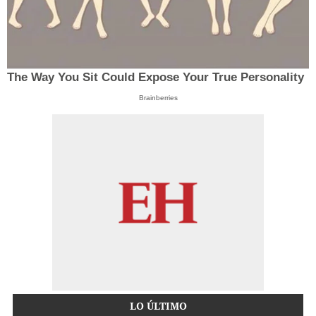
The Way You Sit Could Expose Your True Personality
Brainberries
LO ÚLTIMO