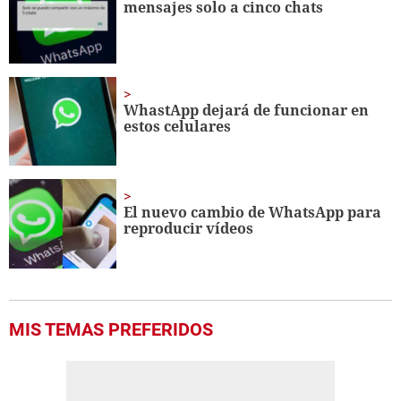
mensajes solo a cinco chats
10
seconds
WhastApp dejará de funcionar en
estos celulares
El nuevo cambio de WhatsApp para
reproducir vídeos
MIS TEMAS PREFERIDOS