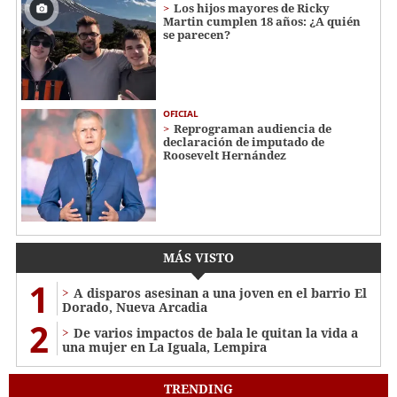
Los hijos mayores de Ricky
Martin cumplen 18 años: ¿A quién
se parecen?
OFICIAL
Reprograman audiencia de
declaración de imputado de
Roosevelt Hernández
MÁS VISTO
1
A disparos asesinan a una joven en el barrio El
Dorado, Nueva Arcadia
2
De varios impactos de bala le quitan la vida a
una mujer en La Iguala, Lempira
TRENDING