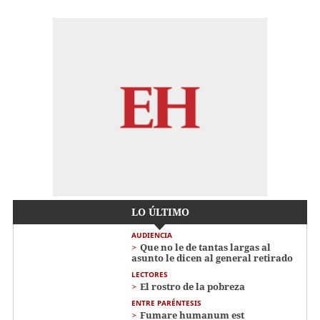
LO ÚLTIMO
AUDIENCIA
Que no le de tantas largas al
asunto le dicen al general retirado
LECTORES
El rostro de la pobreza
ENTRE PARÉNTESIS
Fumare humanum est