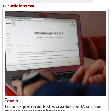
Te puede interesar:
ESTUDIO
Lectores prefieren textos creados con IA si creen
que son escritas por humanos