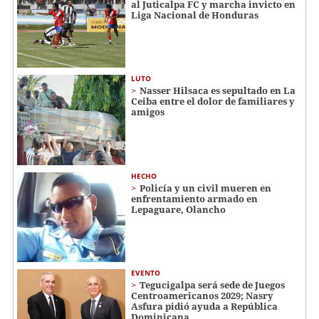
al Juticalpa FC y marcha invicto en
Liga Nacional de Honduras
LUTO
Nasser Hilsaca es sepultado en La
Ceiba entre el dolor de familiares y
amigos
HECHO
Policía y un civil mueren en
enfrentamiento armado en
Lepaguare, Olancho
EVENTO
Tegucigalpa será sede de Juegos
Centroamericanos 2029; Nasry
Asfura pidió ayuda a República
Dominicana