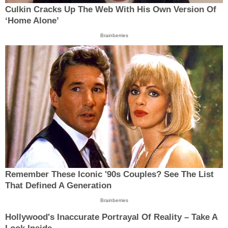
Culkin Cracks Up The Web With His Own Version Of
‘Home Alone’
Brainberries
Remember These Iconic '90s Couples? See The List
That Defined A Generation
Brainberries
Hollywood's Inaccurate Portrayal Of Reality – Take A