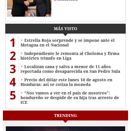
MÁS VISTO
1
Estrella Roja sorprende y se impone ante el
Motagua en el Nacional
2
Independiente le remonta al Choloma y firma
histórico triunfo en Liga
3
Localizan sana y salva a menor de 11 años
reportada como desaparecida en San Pedro Sula
4
Precio del dólar este lunes 10 de agosto en
Honduras: así se cotiza la moneda
5
“Nos vamos a ver en el país de nosotros”:
hondureño se despide de su hija tras arresto de
ICE
TRENDING