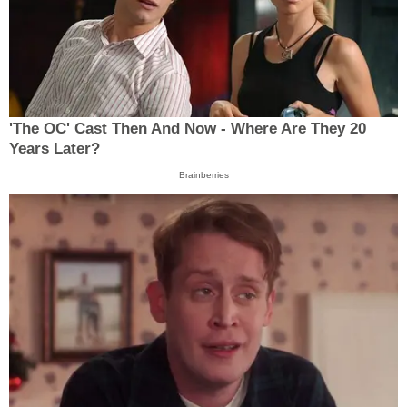
'The OC' Cast Then And Now - Where Are They 20
Years Later?
Brainberries