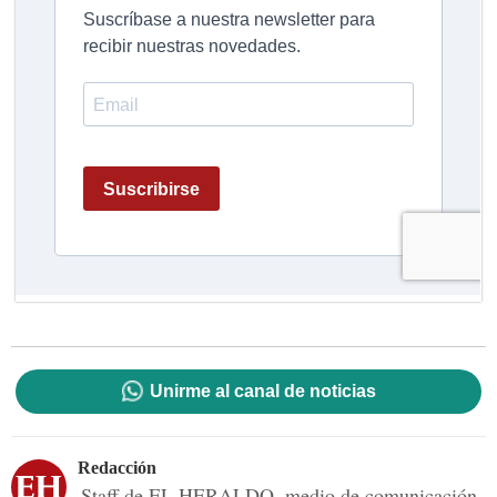
Unirme al canal de noticias
Redacción
Staff de EL HERALDO, medio de comunicación