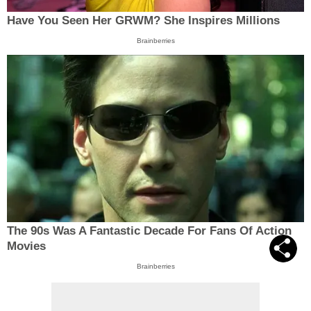
Have You Seen Her GRWM? She Inspires Millions
Brainberries
The 90s Was A Fantastic Decade For Fans Of Action
Movies
Brainberries