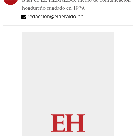
hondureño fundado en 1979.
redaccion@elheraldo.hn