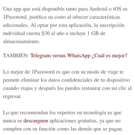
Una app que está disponible tanto para Android o iOS es
1Password, justifica su costo al ofrecer características
adicionales. Al optar por esta aplicación, la suscripción
individual cuesta $36 al año e incluye 1 GB de
almacenamiento.
TAMBIÉN:
Telegram versus WhatsApp ¿Cuál es mejor?
Lo mejor de 1Password es que con su modo de viaje te
permite eliminar los datos confidenciales de tu dispositivo
cuando viajas y después los puedes restaurar con un clic al
regresar.
Lo que recomiendan los expertos en tecnología es que
nunca se
descarguen
aplicaciones gratuitas, ya que no
cumplen con su función como las demás que se pagan.