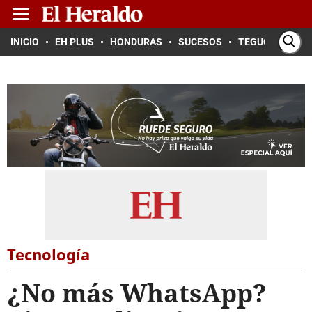
INICIO
EH PLUS
HONDURAS
SUCESOS
TEGUCIGALPA
Tecnología
¿No más WhatsApp?