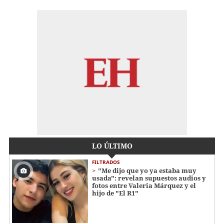
LO ÚLTIMO
FILTRADOS
"Me dijo que yo ya estaba muy
usada": revelan supuestos audios y
fotos entre Valeria Márquez y el
hijo de "El R1"