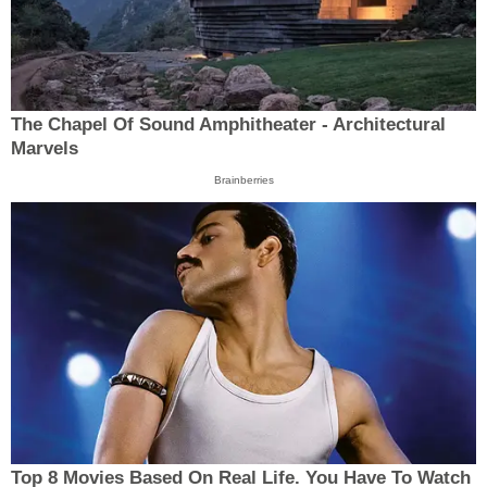
The Chapel Of Sound Amphitheater - Architectural
Marvels
Brainberries
Top 8 Movies Based On Real Life. You Have To Watch