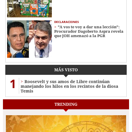
DECLARACIONES
"A vos te voy a dar una lección":
Procurador Dagoberto Aspra revela
que JOH amenazó a la PGR
MÁS VISTO
1
Roosevelt y sus amos de Libre continúan
manejando los hilos en los recintos de la diosa
Temis
TRENDING