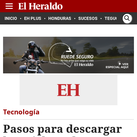
INICIO
EH PLUS
HONDURAS
SUCESOS
TEGUCIGALPA
Tecnología
Pasos para descargar