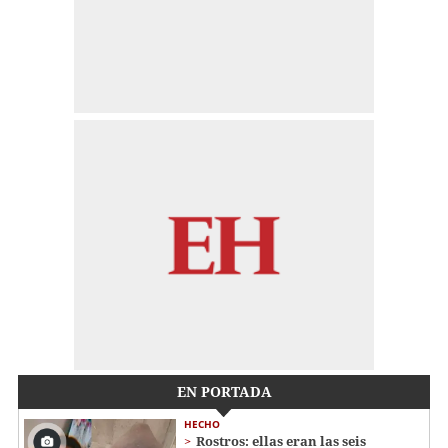
EN PORTADA
HECHO
Rostros: ellas eran las seis