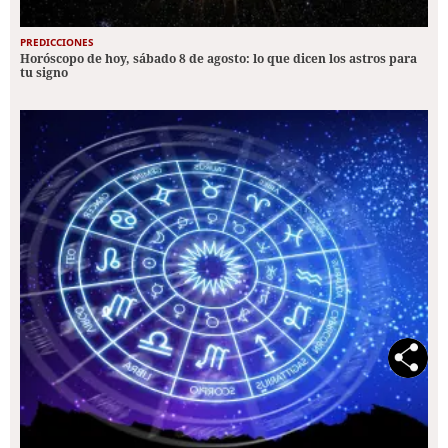
PREDICCIONES
Horóscopo de hoy, sábado 8 de agosto: lo que dicen los astros para
tu signo