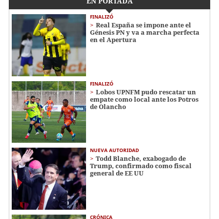
EN PORTADA
FINALIZÓ
Real España se impone ante el
Génesis PN y va a marcha perfecta
en el Apertura
FINALIZÓ
Lobos UPNFM pudo rescatar un
empate como local ante los Potros
de Olancho
NUEVA AUTORIDAD
Todd Blanche, exabogado de
Trump, confirmado como fiscal
general de EE UU
CRÓNICA