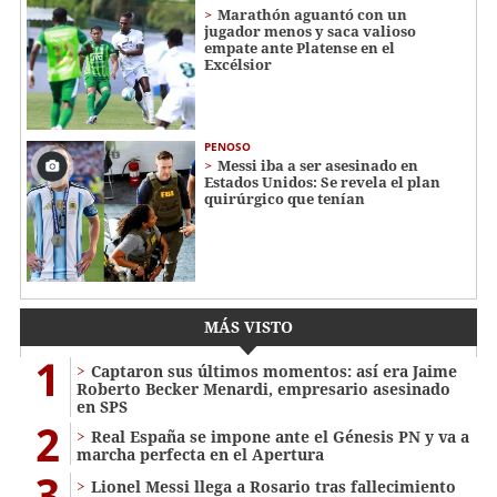
Marathón aguantó con un
jugador menos y saca valioso
empate ante Platense en el
Excélsior
PENOSO
Messi iba a ser asesinado en
Estados Unidos: Se revela el plan
quirúrgico que tenían
MÁS VISTO
1
Captaron sus últimos momentos: así era Jaime
Roberto Becker Menardi​​​, empresario asesinado
en SPS
2
Real España se impone ante el Génesis PN y va a
marcha perfecta en el Apertura
3
Lionel Messi llega a Rosario tras fallecimiento