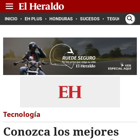
INICIO
EH PLUS
HONDURAS
SUCESOS
TEGUCIGALPA
Tecnología
Conozca los mejores