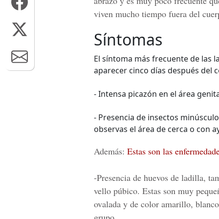
abrazo y es muy poco frecuente que
viven mucho tiempo fuera del cuerpo
Síntomas
El síntoma más frecuente de las lad
aparecer cinco días después del c
- Intensa picazón en el área genita
- Presencia de insectos minúsculos
observas el área de cerca o con a
Además:
Estas son las enfermedade
-Presencia de huevos de ladilla, tam
vello púbico. Estas son muy pequeña
ovalada y de color amarillo, blanc
grupo.