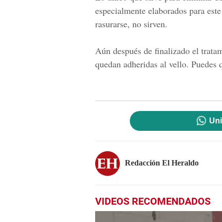
especialmente elaborados para este
rasurarse, no sirven.
Aún después de finalizado el tratam
quedan adheridas al vello. Puedes q
Uni
Redacción El Heraldo
VIDEOS RECOMENDADOS