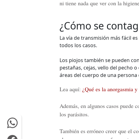
ni tiene nada que ver con la higiene
¿Cómo se contagia
La vía de transmisión más fácil es
todos los casos.
Los piojos también se pueden con
pestañas, cejas, vello del pecho o
áreas del cuerpo de una persona 
Lea aquí:
¿Qué es la anorgasmia y 
Además, en algunos casos puede con
los parásitos.
También es erróneo creer que el c