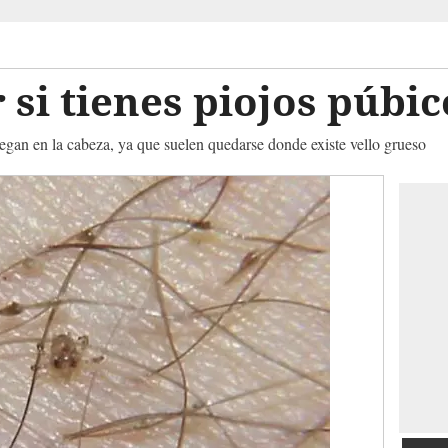
si tienes piojos púbic
 pegan en la cabeza, ya que suelen quedarse donde existe vello grueso