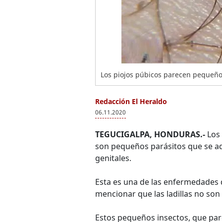
Los piojos púbicos parecen pequeño
Redacción El Heraldo
06.11.2020
TEGUCIGALPA, HONDURAS.-
Los 
son pequeños parásitos que se adhi
genitales.
Esta es una de las enfermedades 
mencionar que las ladillas no son
Estos pequeños insectos, que par