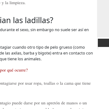
 y la limpieza.
n las ladillas?
 durante el sexo, sin embargo no suele ser así en
tagiar cuando otro tipo de pelo grueso (como
 de las axilas, barba y bigote) entra en contacto con
que tiene los animales.
por qué ocurre?
tagiarse por usar ropa, toallas o la cama que tiene
ontagio puede darse por un apretón de manos o un