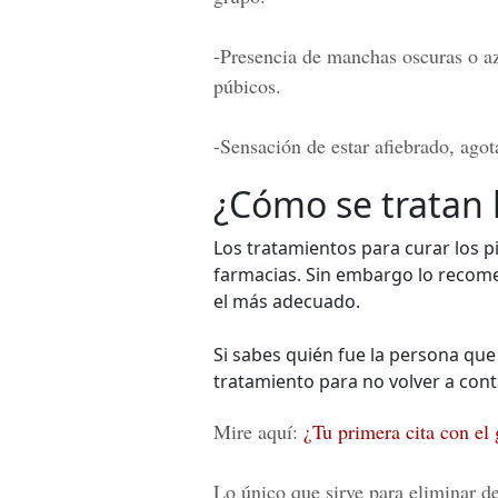
-Presencia de manchas oscuras o azu
púbicos.
-Sensación de estar afiebrado, agota
¿Cómo se tratan l
Los tratamientos para curar los pi
farmacias. Sin embargo lo recome
el más adecuado.
Si sabes quién fue la persona que 
tratamiento para no volver a cont
Mire aquí:
¿Tu primera cita con el
Lo único que sirve para eliminar d