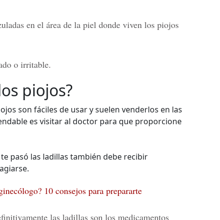
ladas en el área de la piel donde viven los piojos
do o irritable.
os piojos?
ojos son fáciles de usar y suelen venderlos en las
ndable es visitar al doctor para que proporcione
te pasó las ladillas también debe recibir
agiarse.
 ginecólogo? 10 consejos para prepararte
efinitivamente las ladillas son los medicamentos