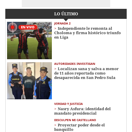
LO ÚLTIMO
JORNADA 2
Independiente le remonta al
Choloma y firma histórico triunfo
en Liga
AUTORIDADES INVESTIGAN
Localizan sana y salva a menor
de 11 años reportada como
desaparecida en San Pedro Sula
VERDAD Y JUSTICIA
Nasry Asfura: identidad del
mandato presidencial
DISCULPEN MI CASTELLANO
Proyectar poder desde el
banquillo