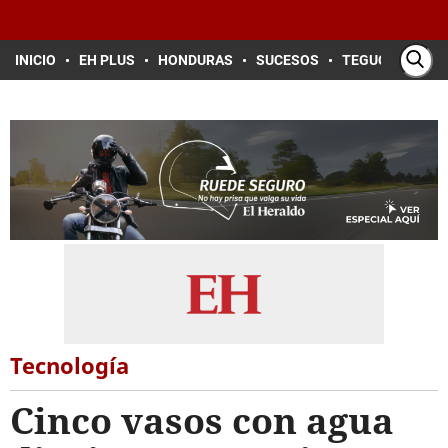
INICIO
EH PLUS
HONDURAS
SUCESOS
TEGUCIGALPA
Tecnología
Cinco vasos con agua