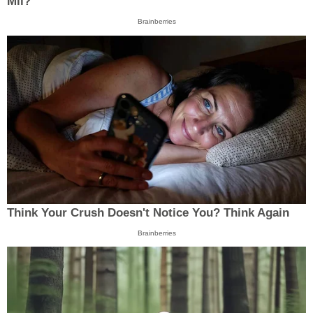
Mil?
Brainberries
Think Your Crush Doesn't Notice You? Think Again
Brainberries