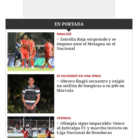
EN PORTADA
FINALIZÓ
Estrella Roja sorprende y se
impone ante el Motagua en el
Nacional
SE ESCONDIÓ EN UNA FINCA
Obrero fingió secuestro y exigió
un millón de lempiras a su jefe en
Marcala
CRÓNICA
Olimpia sigue imparable: Vence
al Juticalpa FC y marcha invicto en
Liga Nacional de Honduras