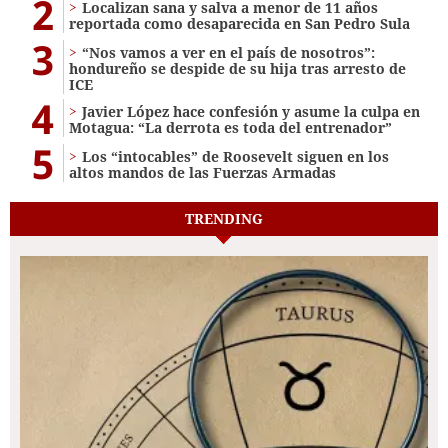
2
Localizan sana y salva a menor de 11 años
reportada como desaparecida en San Pedro Sula
3
“Nos vamos a ver en el país de nosotros”:
hondureño se despide de su hija tras arresto de
ICE
4
Javier López hace confesión y asume la culpa en
Motagua: “La derrota es toda del entrenador”
5
Los “intocables” de Roosevelt siguen en los
altos mandos de las Fuerzas Armadas
TRENDING