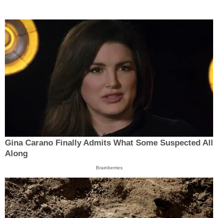
Gina Carano Finally Admits What Some Suspected All
Along
Brainberries