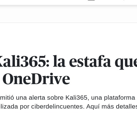
Kali365: la estafa q
y OneDrive
mitió una alerta sobre Kali365, una plataforma
lizada por ciberdelincuentes. Aquí más detalle