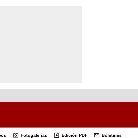
eos
Fotogalerías
Edición PDF
Boletines