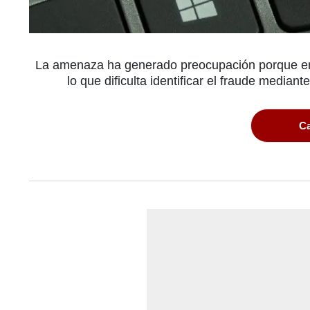
La amenaza ha generado preocupación porque emp
lo que dificulta identificar el fraude mediant
Ca