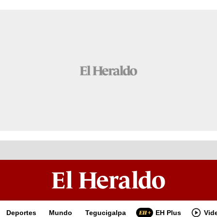
Deportes
Mundo
Tegucigalpa
EH Plus
Vid