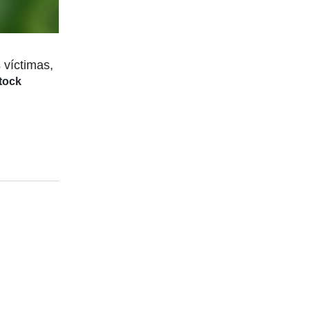
 víctimas,
tock