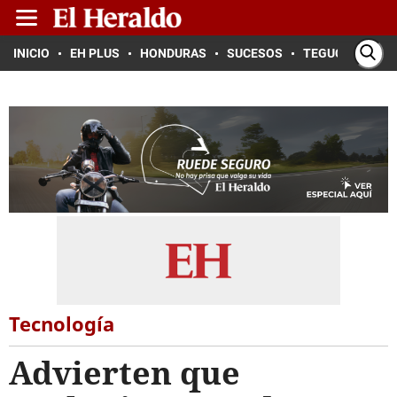
INICIO
EH PLUS
HONDURAS
SUCESOS
TEGUCIGALPA
Tecnología
Advierten que