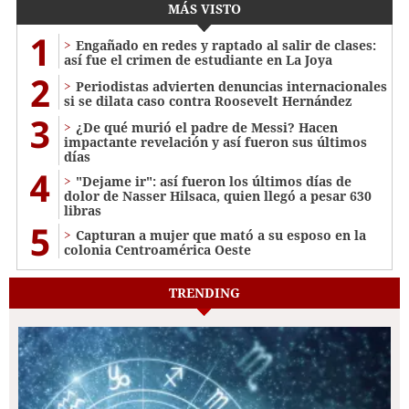
MÁS VISTO
1
Engañado en redes y raptado al salir de clases:
así fue el crimen de estudiante en La Joya
2
Periodistas advierten denuncias internacionales
si se dilata caso contra Roosevelt Hernández
3
¿De qué murió el padre de Messi? Hacen
impactante revelación y así fueron sus últimos
días
4
"Dejame ir": así fueron los últimos días de
dolor de Nasser Hilsaca, quien llegó a pesar 630
libras
5
Capturan a mujer que mató a su esposo en la
colonia Centroamérica Oeste
TRENDING