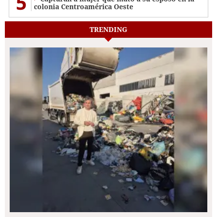
5
colonia Centroamérica Oeste
TRENDING