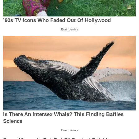
’90s TV Icons Who Faded Out Of Hollywood
Brainberries
Is There An Intersex Whale? This Finding Baffles
Science
Brainberries