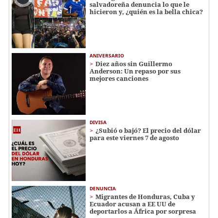
salvadoreña denuncia lo que le
hicieron y, ¿quién es la bella chica?
ANIVERSARIO
Diez años sin Guillermo
Anderson: Un repaso por sus
mejores canciones
DIVISA
¿Subió o bajó? El precio del dólar
para este viernes 7 de agosto
DENUNCIA
Migrantes de Honduras, Cuba y
Ecuador acusan a EE UU de
deportarlos a África por sorpresa