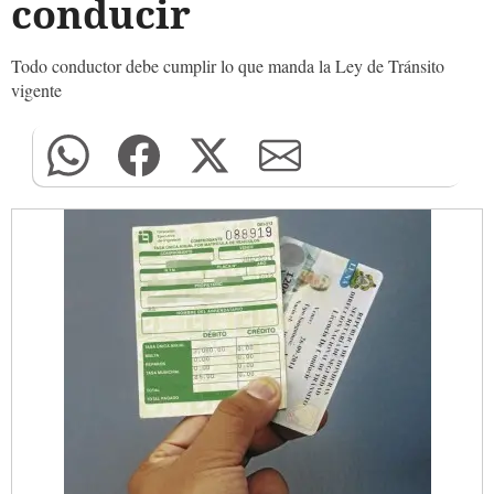
conducir
Todo conductor debe cumplir lo que manda la Ley de Tránsito
vigente