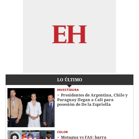
LO ÚLTIMO
INVESTIDURA
Presidentes de Argentina, Chile y
Paraguay llegan a Cali para
posesión de De la Espriella
COLOR
Motagua vs FAS: barra