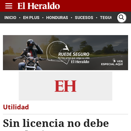
INICIO
EH PLUS
HONDURAS
SUCESOS
TEGUCIGALPA
Utilidad
Sin licencia no debe