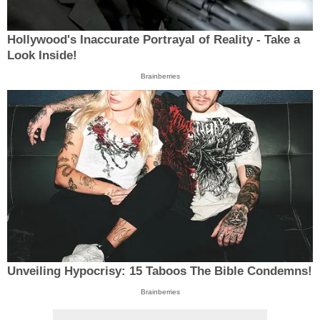
Hollywood's Inaccurate Portrayal of Reality - Take a
Look Inside!
Brainberries
Unveiling Hypocrisy: 15 Taboos The Bible Condemns!
Brainberries