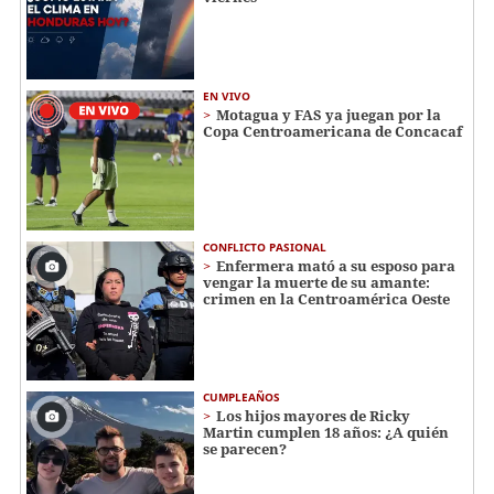
EN VIVO
Motagua y FAS ya juegan por la
Copa Centroamericana de Concacaf
CONFLICTO PASIONAL
Enfermera mató a su esposo para
vengar la muerte de su amante:
crimen en la Centroamérica Oeste
CUMPLEAÑOS
Los hijos mayores de Ricky
Martin cumplen 18 años: ¿A quién
se parecen?