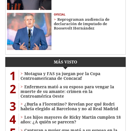
OFICIAL
Reprograman audiencia de
declaración de imputado de
Roosevelt Hernández
MÁS VISTO
1
Motagua y FAS ya juegan por la Copa
Centroamericana de Concacaf
2
Enfermera mató a su esposo para vengar la
muerte de su amante: crimen en la
Centroamérica Oeste
3
¿Burla a Florentino? Revelan por qué Rodri
habría elegido al Barcelona y no al Real Madrid
4
Los hijos mayores de Ricky Martin cumplen 18
años: ¿A quién se parecen?
Capturan a mujer que mató a su esposo en la