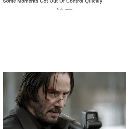
Some Moments Got Out Of Control Quickly
Brainberries