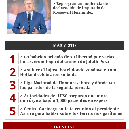
Reprograman audiencia de
declaración de imputado de
Roosevelt Hernández
MÁS VISTO
1
Lo habrían privado de su libertad por varias
horas: cronología del crimen de Jafeth Pozo
2
Así luce el lujoso hotel donde Zendaya y Tom
Holland celebraron su boda
3
Liga Nacional de Honduras: hora y dónde ver
los partidos de la segunda jornada
4
Autoridades del IHSS aseguran que mora
quirúrgica bajó a 1,000 pacientes en espera
5
Centro Garinagu solicita reunión al presidente
Asfura para hablar sobre los territorios garífunas
TRENDING