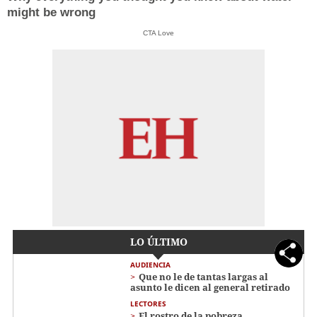
might be wrong
CTA Love
LO ÚLTIMO
AUDIENCIA
Que no le de tantas largas al
asunto le dicen al general retirado
LECTORES
El rostro de la pobreza