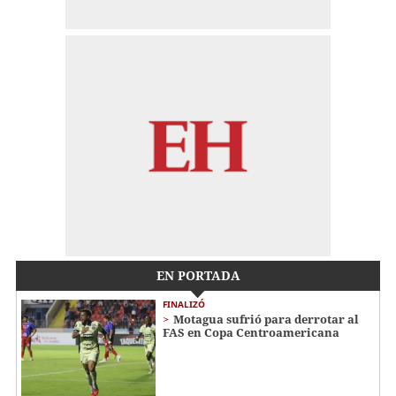
EN PORTADA
FINALIZÓ
Motagua sufrió para derrotar al
FAS en Copa Centroamericana