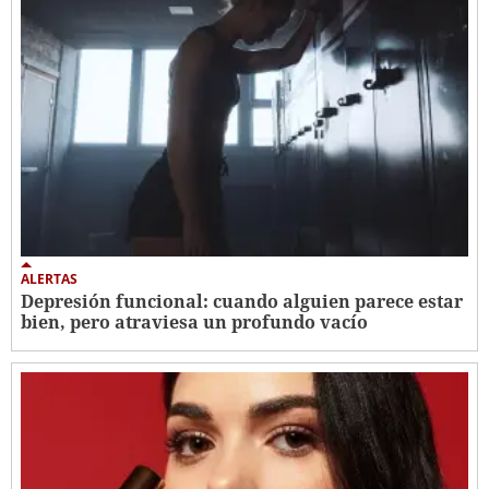
ALERTAS
Depresión funcional: cuando alguien parece estar
bien, pero atraviesa un profundo vacío