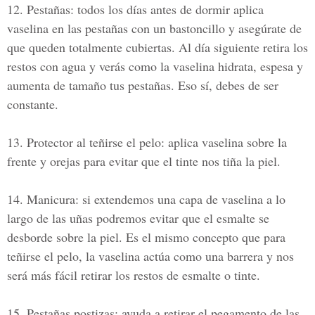
12. Pestañas:
todos los días antes de dormir aplica
vaselina en las pestañas con un bastoncillo y asegúrate de
que queden totalmente cubiertas. Al día siguiente retira los
restos con agua y verás como la vaselina hidrata, espesa y
aumenta de tamaño tus pestañas. Eso sí, debes de ser
constante.
13. Protector al teñirse el pelo:
aplica vaselina sobre la
frente y orejas para evitar que el tinte nos tiña la piel.
14. Manicura:
si extendemos una capa de vaselina a lo
largo de las uñas podremos evitar que el esmalte se
desborde sobre la piel. Es el mismo concepto que para
teñirse el pelo, la vaselina actúa como una barrera y nos
será más fácil retirar los restos de esmalte o tinte.
15. Pestañas postizas:
ayuda a retirar el pegamento de las