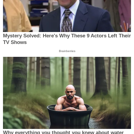
Mystery Solved: Here's Why These 9 Actors Left Their
TV Shows
Brainberries
Why everything you thought you knew about water