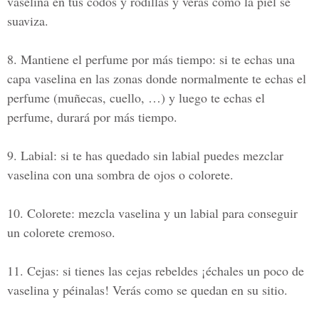
vaselina en tus codos y rodillas y verás cómo la piel se
suaviza.
8. Mantiene el perfume por más tiempo:
si te echas una
capa vaselina en las zonas donde normalmente te echas el
perfume (muñecas, cuello, …) y luego te echas el
perfume, durará por más tiempo.
9. Labial:
si te has quedado sin labial puedes mezclar
vaselina con una sombra de ojos o colorete.
10. Colorete:
mezcla vaselina y un labial para conseguir
un colorete cremoso.
11. Cejas:
si tienes las cejas rebeldes ¡échales un poco de
vaselina y péinalas! Verás como se quedan en su sitio.