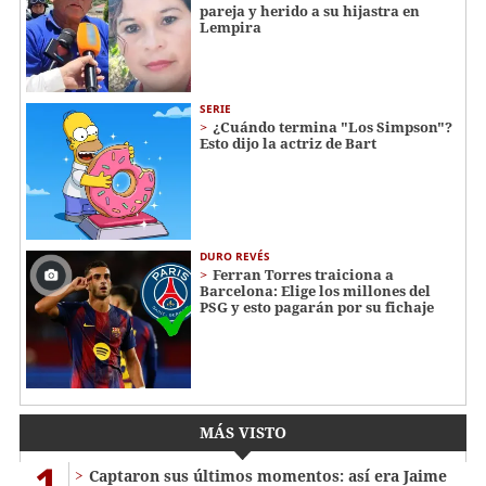
pareja y herido a su hijastra en
Lempira
SERIE
¿Cuándo termina "Los Simpson"?
Esto dijo la actriz de Bart
DURO REVÉS
Ferran Torres traiciona a
Barcelona: Elige los millones del
PSG y esto pagarán por su fichaje
MÁS VISTO
1
Captaron sus últimos momentos: así era Jaime