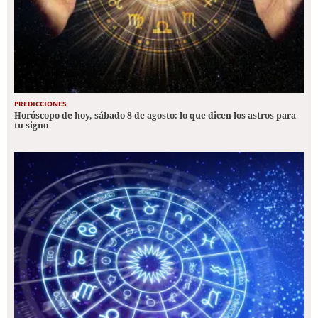
PREDICCIONES
Horóscopo de hoy, sábado 8 de agosto: lo que dicen los astros para
tu signo