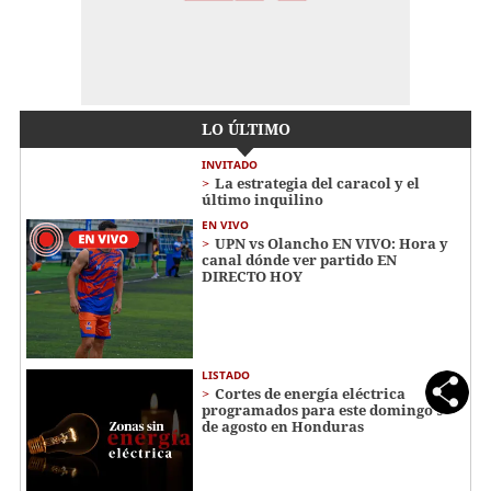
LO ÚLTIMO
INVITADO
La estrategia del caracol y el
último inquilino
EN VIVO
UPN vs Olancho EN VIVO: Hora y
canal dónde ver partido EN
DIRECTO HOY
LISTADO
Cortes de energía eléctrica
programados para este domingo 9
de agosto en Honduras