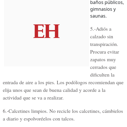
baños públicos,
gimnasios y
saunas.
5.-Adiós a
calzado sin
transpiración.
Procura evitar
zapatos muy
cerrados que
dificulten la
entrada de aire a los pies. Los podólogos recomiendan que
elija unos que sean de buena calidad y acorde a la
actividad que se va a realizar.
6.-Calcetines limpios.
No recicle los calcetines, cámbielos
a diario y espolvoréelos con talcos.