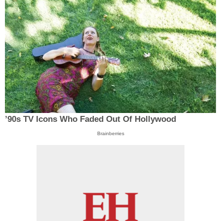
’90s TV Icons Who Faded Out Of Hollywood
Brainberries