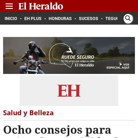
INICIO
EH PLUS
HONDURAS
SUCESOS
TEGUCIGALPA
Salud y Belleza
Ocho consejos para