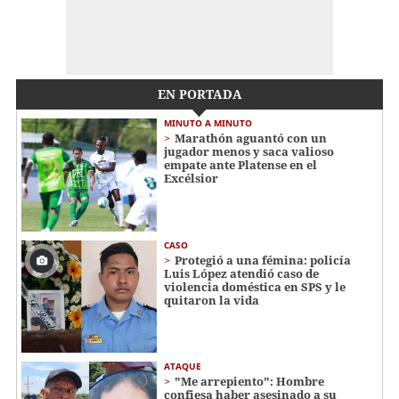
EN PORTADA
MINUTO A MINUTO
Marathón aguantó con un
jugador menos y saca valioso
empate ante Platense en el
Excélsior
CASO
Protegió a una fémina: policía
Luis López atendió caso de
violencia doméstica en SPS y le
quitaron la vida
ATAQUE
"Me arrepiento": Hombre
confiesa haber asesinado a su