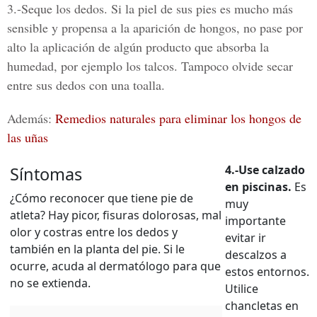
3.-Seque los dedos.
Si la piel de sus pies es mucho más
sensible y propensa a la aparición de hongos, no pase por
alto la aplicación de algún producto que absorba la
humedad, por ejemplo los talcos. Tampoco olvide secar
entre sus dedos con una toalla.
Además:
Remedios naturales para eliminar los hongos de
las uñas
4.-Use calzado
Síntomas
en piscinas.
Es
¿Cómo reconocer que tiene pie de
muy
atleta? Hay picor, fisuras dolorosas, mal
importante
olor y costras entre los dedos y
evitar ir
también en la planta del pie. Si le
descalzos a
ocurre, acuda al dermatólogo para que
estos entornos.
no se extienda.
Utilice
chancletas en