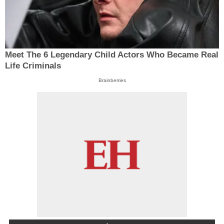
Meet The 6 Legendary Child Actors Who Became Real
Life Criminals
Brainberries