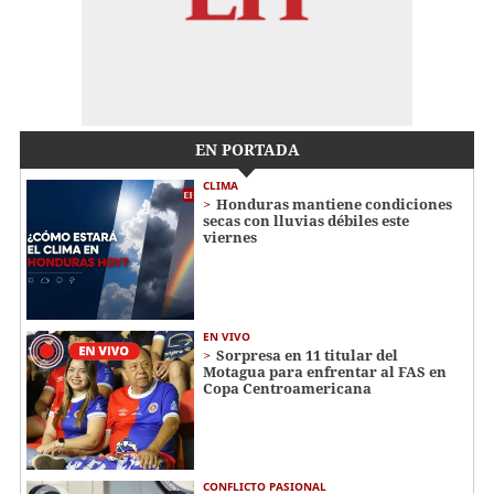
EN PORTADA
CLIMA
Honduras mantiene condiciones
secas con lluvias débiles este
viernes
EN VIVO
Sorpresa en 11 titular del
Motagua para enfrentar al FAS en
Copa Centroamericana
CONFLICTO PASIONAL