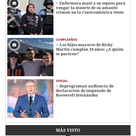
Enfermera mató a su esposo para
vengar la muerte de su amante:
crimen en la Centroamérica Oeste
CUMPLEAÑOS
Los hijos mayores de Ricky
Martin cumplen 18 años: ¿A quién
se parecen?
OFICIAL
Reprograman audiencia de
declaración de imputado de
Roosevelt Hernández
MÁS VISTO