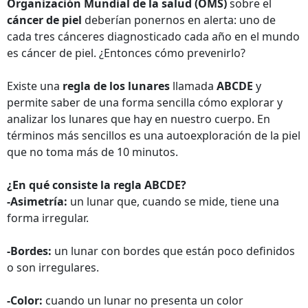
Organización Mundial de la salud (OMS)
sobre el
cáncer de piel
deberían ponernos en alerta: uno de
cada tres cánceres diagnosticado cada año en el mundo
es cáncer de piel. ¿Entonces cómo prevenirlo?
Existe una
regla de los lunares
llamada
ABCDE
y
permite saber de una forma sencilla cómo explorar y
analizar los lunares que hay en nuestro cuerpo. En
términos más sencillos es una autoexploración de la piel
que no toma más de 10 minutos.
¿En qué consiste la regla ABCDE?
-Asimetría:
un lunar que, cuando se mide, tiene una
forma irregular.
-Bordes:
un lunar con bordes que están poco definidos
o son irregulares.
-Color:
cuando un lunar no presenta un color