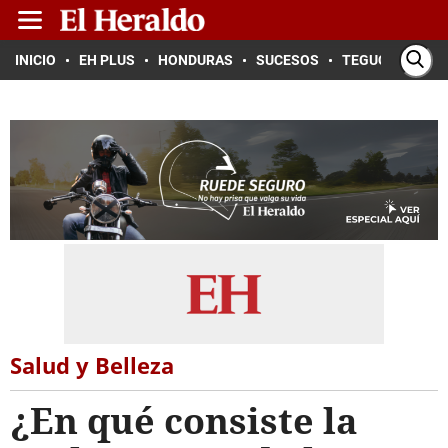
INICIO
EH PLUS
HONDURAS
SUCESOS
TEGUCIGALPA
Salud y Belleza
¿En qué consiste la