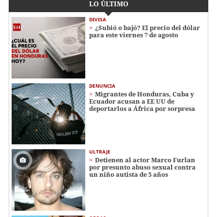
LO ÚLTIMO
DIVISA
¿Subió o bajó? El precio del dólar
para este viernes 7 de agosto
DENUNCIA
Migrantes de Honduras, Cuba y
Ecuador acusan a EE UU de
deportarlos a África por sorpresa
ULTRAJE
Detienen al actor Marco Furlan
por presunto abuso sexual contra
un niño autista de 5 años