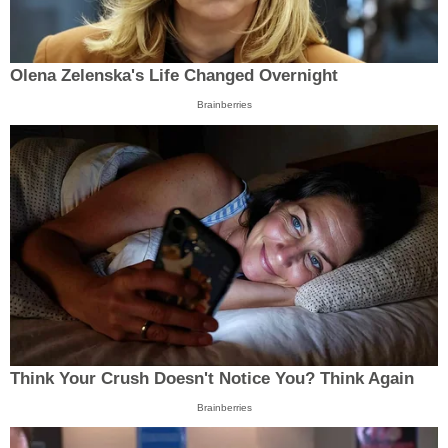
Olena Zelenska's Life Changed Overnight
Brainberries
Think Your Crush Doesn't Notice You? Think Again
Brainberries