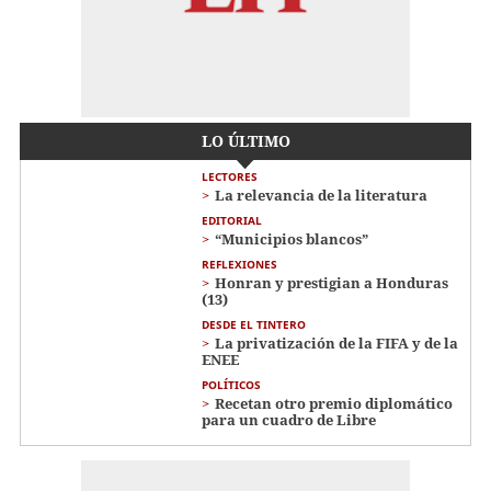
LO ÚLTIMO
LECTORES
La relevancia de la literatura
EDITORIAL
“Municipios blancos”
REFLEXIONES
Honran y prestigian a Honduras
(13)
DESDE EL TINTERO
La privatización de la FIFA y de la
ENEE
POLÍTICOS
Recetan otro premio diplomático
para un cuadro de Libre