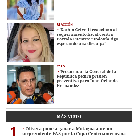
REACCIÓN
Kathia Crivelli reacciona al
requerimiento fiscal contra
Bartolo Fuentes: "Todavía sigo
esperando una disculpa"
CASO
Procuraduría General de la
República pedirá prisión
preventiva para Juan Orlando
Hernández
MÁS VISTO
1
Olivera pone a ganar a Motagua ante un
sorprendente FAS por la Copa Centroamericana