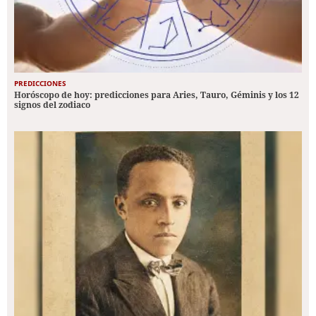
PREDICCIONES
Horóscopo de hoy: predicciones para Aries, Tauro, Géminis y los 12
signos del zodiaco