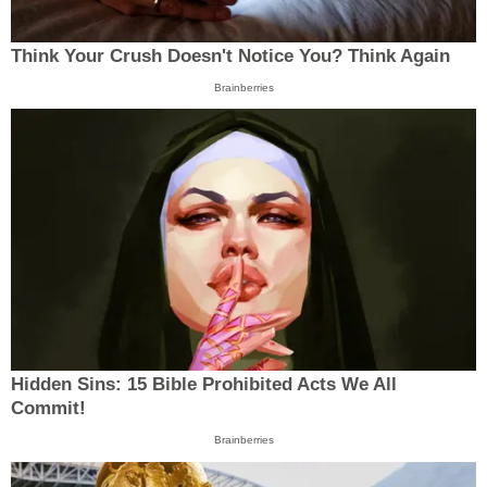
Think Your Crush Doesn't Notice You? Think Again
Brainberries
Hidden Sins: 15 Bible Prohibited Acts We All
Commit!
Brainberries