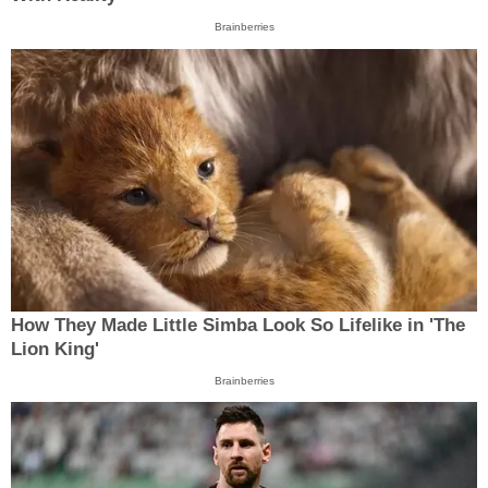
Brainberries
How They Made Little Simba Look So Lifelike in 'The
Lion King'
Brainberries