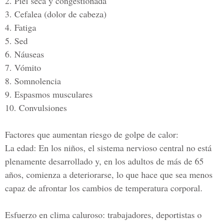
2. Piel seca y congestionada
3. Cefalea (dolor de cabeza)
4. Fatiga
5. Sed
6. Náuseas
7. Vómito
8. Somnolencia
9. Espasmos musculares
10. Convulsiones
Factores que aumentan riesgo de golpe de calor:
La edad:
En los niños, el sistema nervioso central no está
plenamente desarrollado y, en los adultos de más de 65
años, comienza a deteriorarse, lo que hace que sea menos
capaz de afrontar los cambios de temperatura corporal.
Esfuerzo en clima caluroso
: trabajadores, deportistas o