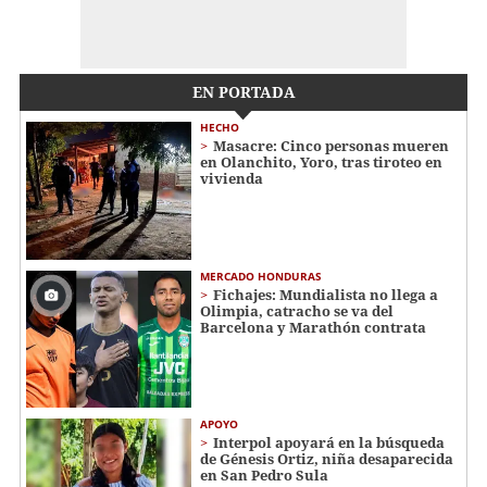
EN PORTADA
HECHO
Masacre: Cinco personas mueren
en Olanchito, Yoro, tras tiroteo en
vivienda
MERCADO HONDURAS
Fichajes: Mundialista no llega a
Olimpia, catracho se va del
Barcelona y Marathón contrata
APOYO
Interpol apoyará en la búsqueda
de Génesis Ortiz, niña desaparecida
en San Pedro Sula