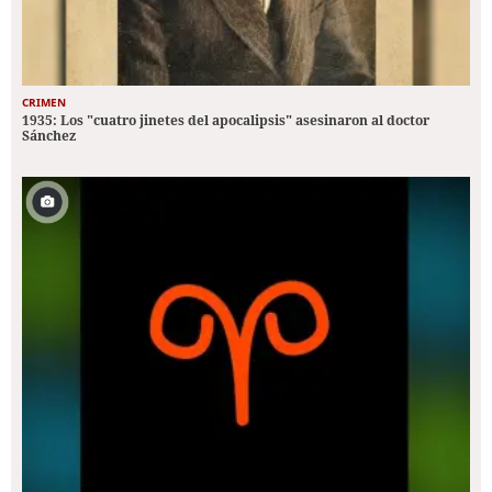
CRIMEN
1935: Los "cuatro jinetes del apocalipsis" asesinaron al doctor
Sánchez