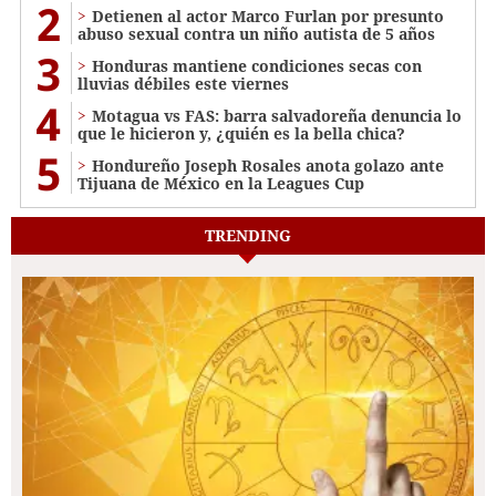
2
Detienen al actor Marco Furlan por presunto
abuso sexual contra un niño autista de 5 años
3
Honduras mantiene condiciones secas con
lluvias débiles este viernes
4
Motagua vs FAS: barra salvadoreña denuncia lo
que le hicieron y, ¿quién es la bella chica?
5
Hondureño Joseph Rosales anota golazo ante
Tijuana de México en la Leagues Cup
TRENDING