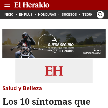
INICIO
EH PLUS
HONDURAS
SUCESOS
TEGUCIGALPA
Salud y Belleza
Los 10 síntomas que