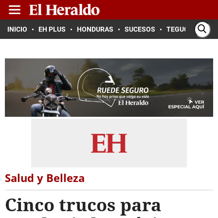
INICIO
EH PLUS
HONDURAS
SUCESOS
TEGUCIGALPA
Salud y Belleza
Cinco trucos para