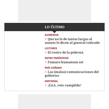
LO ÚLTIMO
AUDIENCIA
Que no le de tantas largas al
asunto le dicen al general retirado
LECTORES
El rostro de la pobreza
ENTRE PARÉNTESIS
Fumare humanum est
PAÍS SOÑADO
Las (malas) comunicaciones del
gobierno
EDITORIAL
¡EAA, reto cumplido!