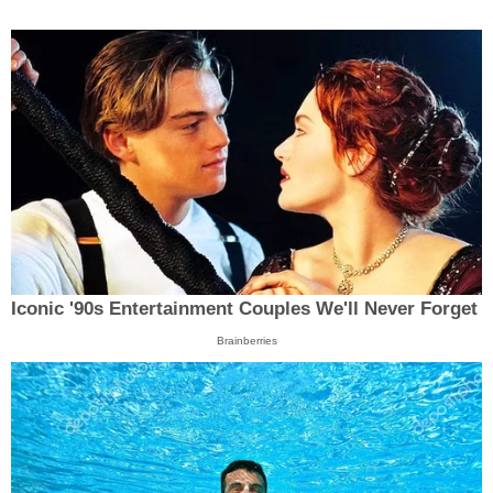
Iconic '90s Entertainment Couples We'll Never Forget
Brainberries