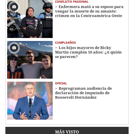
CONFLICTO PASIONAL
Enfermera mató a su esposo para
vengar la muerte de su amante:
crimen en la Centroamérica Oeste
CUMPLEAÑOS
Los hijos mayores de Ricky
Martin cumplen 18 años: ¿A quién
se parecen?
OFICIAL
Reprograman audiencia de
declaración de imputado de
Roosevelt Hernández
MÁS VISTO