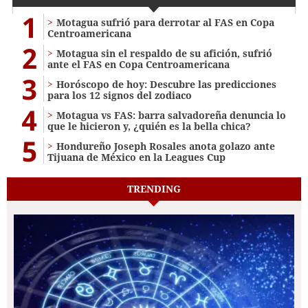
1
Motagua sufrió para derrotar al FAS en Copa
Centroamericana
2
Motagua sin el respaldo de su afición, sufrió
ante el FAS en Copa Centroamericana
3
Horóscopo de hoy: Descubre las predicciones
para los 12 signos del zodiaco
4
Motagua vs FAS: barra salvadoreña denuncia lo
que le hicieron y, ¿quién es la bella chica?
5
Hondureño Joseph Rosales anota golazo ante
Tijuana de México en la Leagues Cup
TRENDING