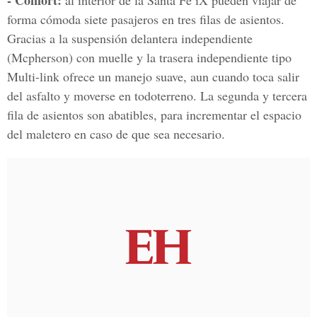
- Confort:
al interior de la Santa Fe iX pueden viajar de
forma cómoda siete pasajeros en tres filas de asientos.
Gracias a la suspensión delantera independiente
(Mcpherson) con muelle y la trasera independiente tipo
Multi-link ofrece un manejo suave, aun cuando toca salir
del asfalto y moverse en todoterreno. La segunda y tercera
fila de asientos son abatibles, para incrementar el espacio
del maletero en caso de que sea necesario.