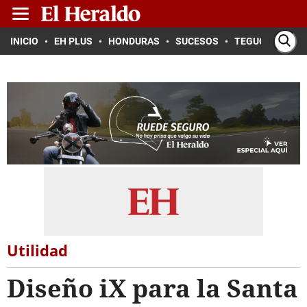
INICIO
EH PLUS
HONDURAS
SUCESOS
TEGUCIGALPA
Utilidad
Diseño iX para la Santa