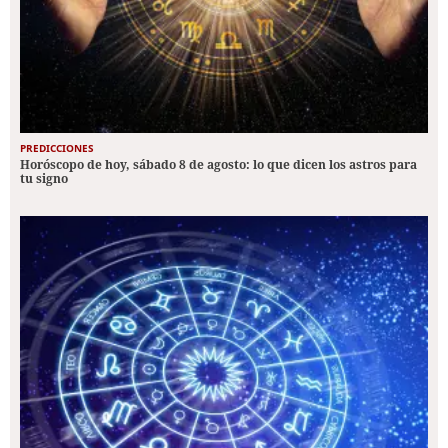
PREDICCIONES
Horóscopo de hoy, sábado 8 de agosto: lo que dicen los astros para
tu signo