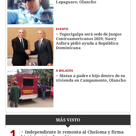
Lepaguare, Olancho
EVENTO
Tegucigalpa será sede de Juegos
Centroamericanos 2029; Nasry
Asfura pidió ayuda a República
Dominicana
A BALAZOS
Matan a padre e hijo dentro de su
vivienda en Campamento, Olancho
MÁS VISTO
1
Independiente le remonta al Choloma y firma