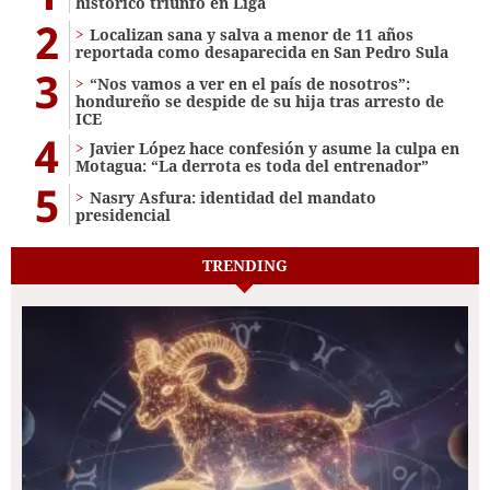
histórico triunfo en Liga
2
Localizan sana y salva a menor de 11 años
reportada como desaparecida en San Pedro Sula
3
“Nos vamos a ver en el país de nosotros”:
hondureño se despide de su hija tras arresto de
ICE
4
Javier López hace confesión y asume la culpa en
Motagua: “La derrota es toda del entrenador”
5
Nasry Asfura: identidad del mandato
presidencial
TRENDING