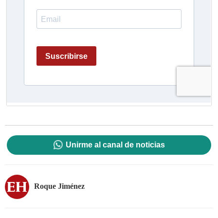
Unirme al canal de noticias
Roque Jiménez