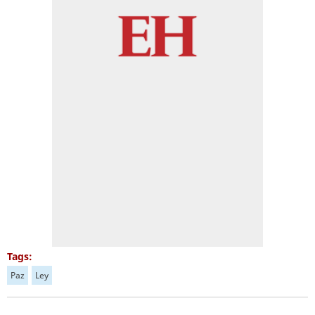
Tags:
Paz
Ley