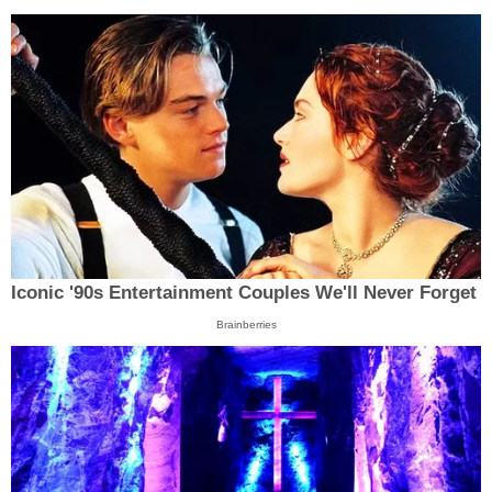
Iconic '90s Entertainment Couples We'll Never Forget
Brainberries