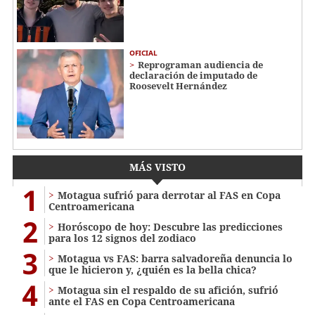
OFICIAL
Reprograman audiencia de
declaración de imputado de
Roosevelt Hernández
MÁS VISTO
1
Motagua sufrió para derrotar al FAS en Copa
Centroamericana
2
Horóscopo de hoy: Descubre las predicciones
para los 12 signos del zodiaco
3
Motagua vs FAS: barra salvadoreña denuncia lo
que le hicieron y, ¿quién es la bella chica?
4
Motagua sin el respaldo de su afición, sufrió
ante el FAS en Copa Centroamericana