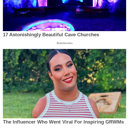
17 Astonishingly Beautiful Cave Churches
Brainberries
The Influencer Who Went Viral For Inspiring GRWMs