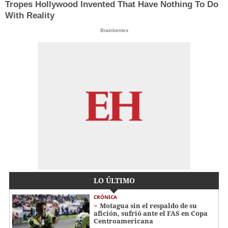
Tropes Hollywood Invented That Have Nothing To Do
With Reality
Brainberries
LO ÚLTIMO
CRÓNICA
Motagua sin el respaldo de su
afición, sufrió ante el FAS en Copa
Centroamericana