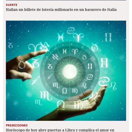
SUERTE
Hallan un billete de lotería millonario en un basurero de Italia
PREDICCIONES
Horóscopo de hoy abre puertas a Libra y complica el amor en