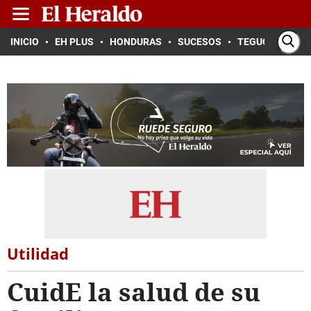
INICIO
EH PLUS
HONDURAS
SUCESOS
TEGUCIGALPA
Utilidad
CuidE la salud de su