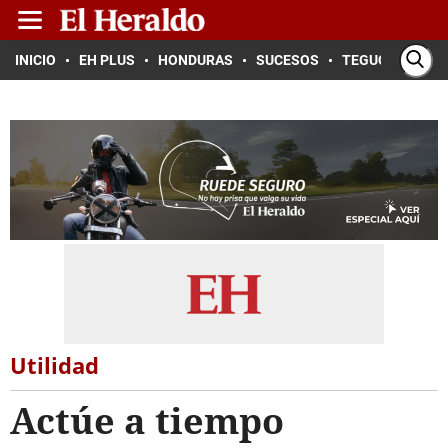
INICIO
EH PLUS
HONDURAS
SUCESOS
TEGUCIGALPA
Utilidad
Actúe a tiempo