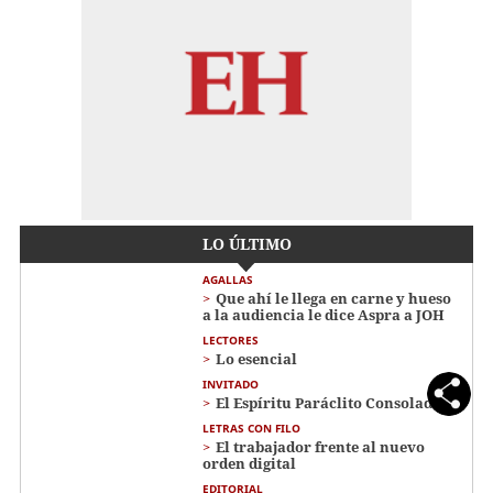
LO ÚLTIMO
AGALLAS
Que ahí le llega en carne y hueso
a la audiencia le dice Aspra a JOH
LECTORES
Lo esencial
INVITADO
El Espíritu Paráclito Consolador
LETRAS CON FILO
El trabajador frente al nuevo
orden digital
EDITORIAL