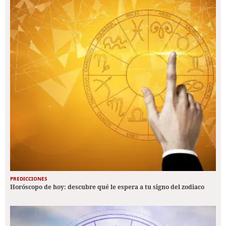
PREDICCIONES
Horóscopo de hoy: descubre qué le espera a tu signo del zodiaco