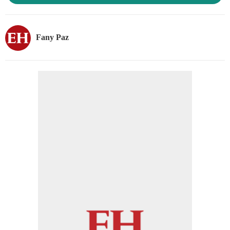
Fany Paz