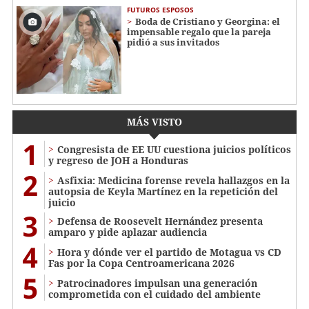
FUTUROS ESPOSOS
Boda de Cristiano y Georgina: el
impensable regalo que la pareja
pidió a sus invitados
MÁS VISTO
1
Congresista de EE UU cuestiona juicios políticos
y regreso de JOH a Honduras
2
Asfixia: Medicina forense revela hallazgos en la
autopsia de Keyla Martínez en la repetición del
juicio
3
Defensa de Roosevelt Hernández presenta
amparo y pide aplazar audiencia
4
Hora y dónde ver el partido de Motagua vs CD
Fas por la Copa Centroamericana 2026
5
Patrocinadores impulsan una generación
comprometida con el cuidado del ambiente