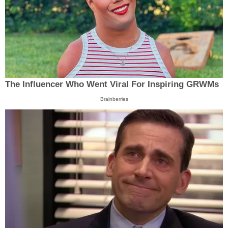
The Influencer Who Went Viral For Inspiring GRWMs
Brainberries