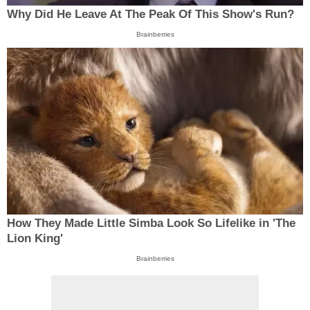
Why Did He Leave At The Peak Of This Show's Run?
Brainberries
How They Made Little Simba Look So Lifelike in 'The
Lion King'
Brainberries