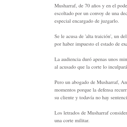
Musharraf, de 70 años y en el pode
escoltado por un convoy de una dec
especial encargado de juzgarlo.
Se le acusa de 'alta traición', un 
por haber impuesto el estado de ex
La audiencia duró apenas unos minu
al acusado que la corte lo inculpará
Pero un abogado de Musharraf, Anw
momentos porque la defensa recurrió
su cliente y todavía no hay sentenci
Los letrados de Musharraf consider
una corte militar.