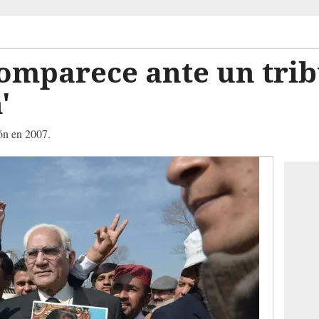
omparece ante un trib
'
ón en 2007.