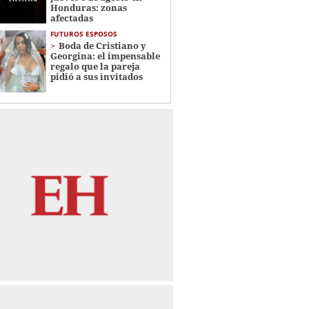
Honduras: zonas
afectadas
FUTUROS ESPOSOS
Boda de Cristiano y
Georgina: el impensable
regalo que la pareja
pidió a sus invitados