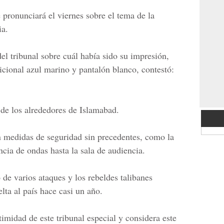
e pronunciará el viernes sobre el tema de la
ia.
el tribunal sobre cuál había sido su impresión,
icional azul marino y pantalón blanco, contestó:
 de los alrededores de Islamabad.
n medidas de seguridad sin precedentes, como la
ncia de ondas hasta la sala de audiencia.
de varios ataques y los rebeldes talibanes
lta al país hace casi un año.
timidad de este tribunal especial y considera este