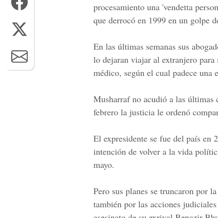
procesamiento una 'vendetta person
que derrocó en 1999 en un golpe d
En las últimas semanas sus abogado
lo dejaran viajar al extranjero par
médico, según el cual padece una 
Musharraf no acudió a las últimas 
febrero la justicia le ordenó compa
El expresidente se fue del país en 
intención de volver a la vida políti
mayo.
Pero sus planes se truncaron por la 
también por las acciones judiciales 
asesinato de su exrival Benazir Bhu