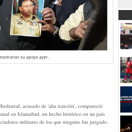
mostraron su apoyo ayer.
usharraf, acusado de 'alta traición', compareció
bunal en Islamabad, un hecho histórico en un país
ictadores militares de los que ninguno fue juzgado.