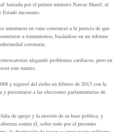
al' lanzada por el primer ministro Nawaz Sharif, al
e Estado incruento.
s intentaron en vano convencer a la justicia de que
a someterse a tratamientos, basándose en un informe
enfermedad coronaria.
convocatorias alegando problemas cardiacos, pero en
recer este martes.
2008 y regresó del exilio en febrero de 2013 con la
ca y presentarse a las elecciones parlamentarias de
falta de apoyo y la erosión de su base política, y
abiertas contra él, sobre todo por el presunto
tto, la destitución de jueces y operaciones militares