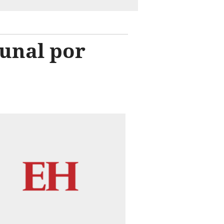
unal por