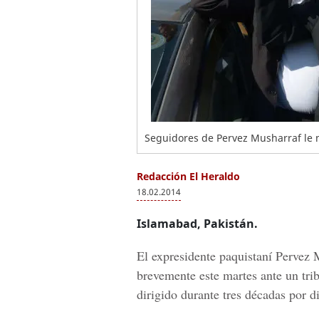
Seguidores de Pervez Musharraf le 
Redacción El Heraldo
18.02.2014
Islamabad, Pakistán.
El expresidente paquistaní Pervez M
brevemente este martes ante un tri
dirigido durante tres décadas por d