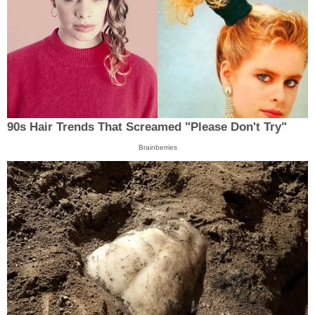
90s Hair Trends That Screamed "Please Don't Try"
Brainberries