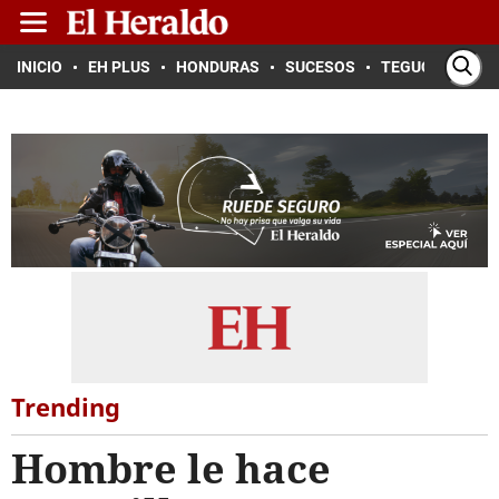
INICIO
EH PLUS
HONDURAS
SUCESOS
TEGUCIGALPA
Trending
Hombre le hace