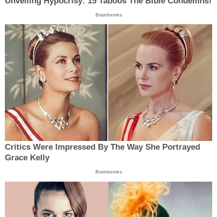
Unveiling Hypocrisy: 15 Taboos The Bible Condemns!
Brainberries
Critics Were Impressed By The Way She Portrayed
Grace Kelly
Brainberries