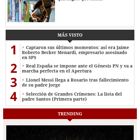
MÁS VISTO
1
Captaron sus últimos momentos: así era Jaime
Roberto Becker Menardi​​​, empresario asesinado
en SPS
2
Real España se impone ante el Génesis PN y va a
marcha perfecta en el Apertura
3
Lionel Messi llega a Rosario tras fallecimiento
de su padre Jorge
4
Selección de Grandes Crímenes: La lista del
padre Santos (Primera parte)
TRENDING