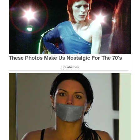
These Photos Make Us Nostalgic For The 70's
Brainberries