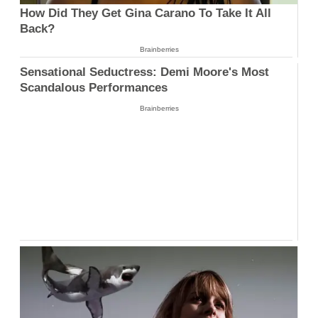
How Did They Get Gina Carano To Take It All
Back?
Brainberries
Sensational Seductress: Demi Moore's Most
Scandalous Performances
Brainberries