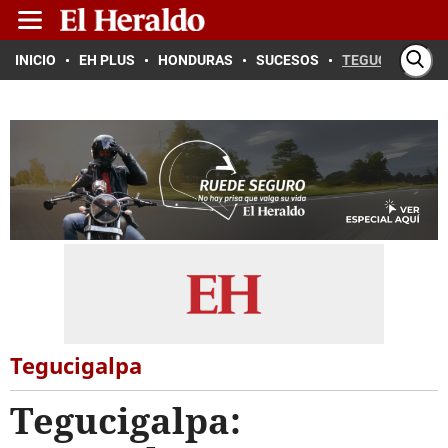
INICIO
EH PLUS
HONDURAS
SUCESOS
TEGUCIGALPA
Tegucigalpa
Tegucigalpa: