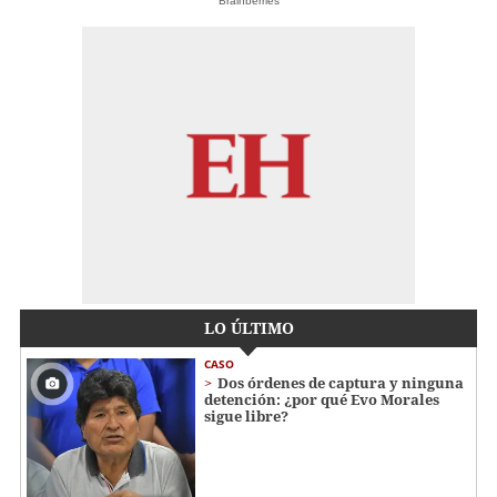
Brainberries
LO ÚLTIMO
CASO
Dos órdenes de captura y ninguna
detención: ¿por qué Evo Morales
sigue libre?