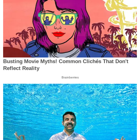
Busting Movie Myths! Common Clichés That Don't
Reflect Reality
Brainberries