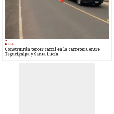
OBRA
Construirán tercer carril en la carretera entre
Tegucigalpa y Santa Lucía