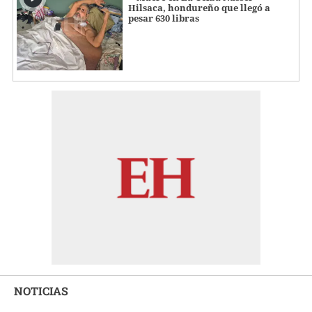
Hilsaca, hondureño que llegó a
pesar 630 libras
NOTICIAS