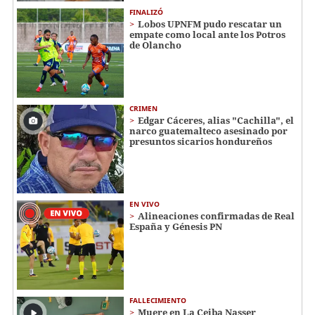
FINALIZÓ
Lobos UPNFM pudo rescatar un
empate como local ante los Potros
de Olancho
CRIMEN
Edgar Cáceres, alias "Cachilla", el
narco guatemalteco asesinado por
presuntos sicarios hondureños
EN VIVO
Alineaciones confirmadas de Real
España y Génesis PN
FALLECIMIENTO
Muere en La Ceiba Nasser