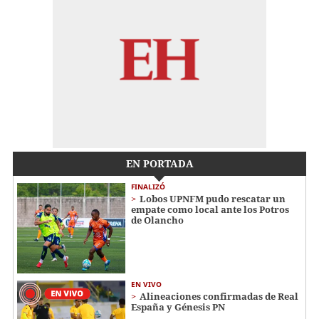
EN PORTADA
FINALIZÓ
Lobos UPNFM pudo rescatar un
empate como local ante los Potros
de Olancho
EN VIVO
Alineaciones confirmadas de Real
España y Génesis PN