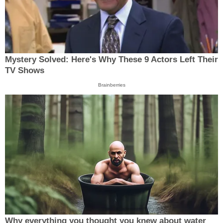
Mystery Solved: Here's Why These 9 Actors Left Their
TV Shows
Brainberries
Why everything you thought you knew about water